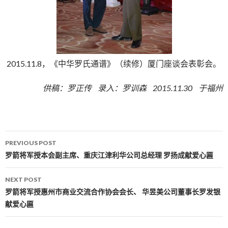
2015.11.8，《中华罗氏通谱》（续修）厦门座谈会表彰会。
供稿：罗正传 录入：罗训森 2015.11.30 于福州
PREVIOUS POST
Post navigation
罗箭将军授本会副主席、重庆江津利华公司总经理 罗扬成献爱心匾
NEXT POST
罗箭将军授惠州市商业交流合作协会会长、 华昱美公司董事长罗发银
献爱心匾