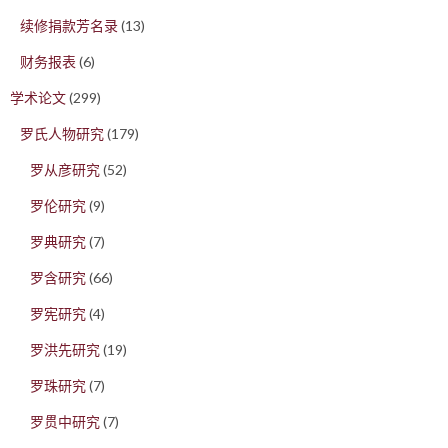
续修捐款芳名录
(13)
财务报表
(6)
学术论文
(299)
罗氏人物研究
(179)
罗从彦研究
(52)
罗伦研究
(9)
罗典研究
(7)
罗含研究
(66)
罗宪研究
(4)
罗洪先研究
(19)
罗珠研究
(7)
罗贯中研究
(7)