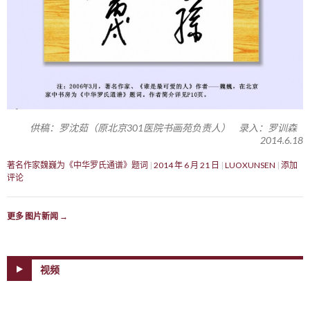
供稿：罗沈茹（原北京301医院书画苑负责人） 录入：罗训森
2014.6.18
著名作家魏巍为《中华罗氏通谱》题词
2014 年 6 月 21 日
LUOXUNSEN
添加
评论
更多 图片新闻
→
视频