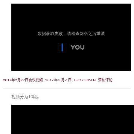
2017年2月22日会议视频
2017 年 3 月 6 日
LUOXUNSEN
添加评论
视频分为10段。