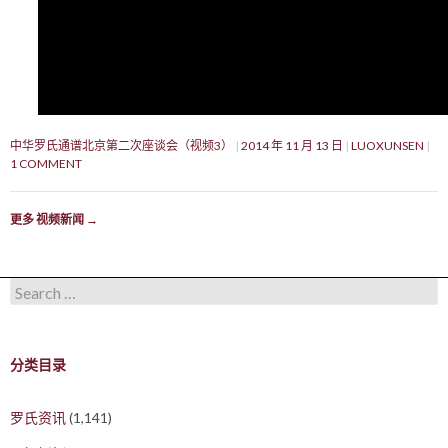
中华罗氏通谱北京第二次座谈会（视频3）
2014 年 11 月 13 日
LUOXUNSEN
1 COMMENT
更多 视频新闻
→
Search for:
分类目录
罗氏资讯
(1,141)