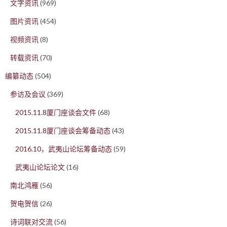
文字资讯
(969)
图片资讯
(454)
视频资讯
(8)
转载资讯
(70)
编纂动态
(504)
参访及会议
(369)
2015.11.8厦门座谈会文件
(68)
2015.11.8厦门座谈会筹备动态
(43)
2016.10，武夷山论坛筹备动态
(59)
武夷山论坛论文
(16)
南北鸿雁
(56)
贺电贺信
(26)
诗词联对交流
(56)