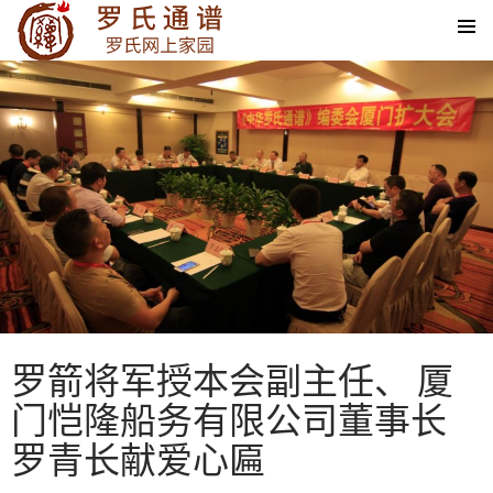
SKIP TO CONTENT
罗箭将军授本会副主任、 厦
门恺隆船务有限公司董事长
罗青长献爱心匾