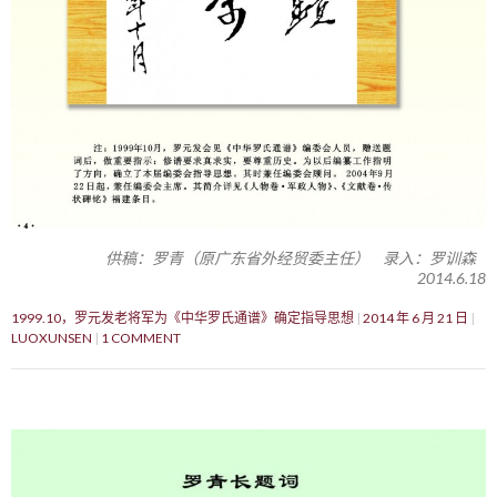
供稿：罗青（原广东省外经贸委主任） 录入：罗训森
2014.6.18
1999.10，罗元发老将军为《中华罗氏通谱》确定指导思想
2014 年 6 月 21 日
LUOXUNSEN
1 COMMENT