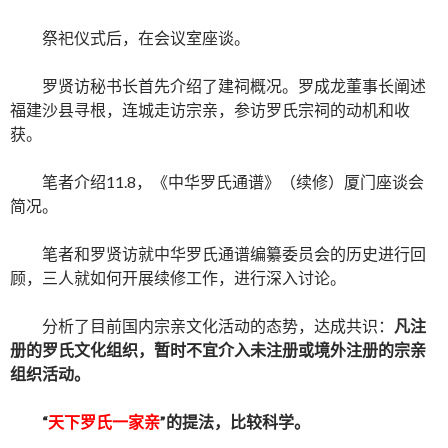
祭祀仪式后，在会议室座谈。
罗贤访秘书长首先介绍了建祠概况。罗成龙董事长阐述
福建沙县寻根，连城走访宗亲，参访罗氏宗祠的动机和收
获。
笔者介绍11.8，《中华罗氏通谱》（续修）厦门座谈会
简况。
笔者和罗贤访就中华罗氏通谱编纂委员会的历史进行回
顾，三人就如何开展续修工作，进行深入讨论。
分析了目前国内宗亲文化活动的态势，达成共识：
凡注
册的罗氏文化组织，暂时不宜介入未注册或境外注册的宗亲
组织活动。
“
天下罗氏一家亲
”的提法，比较科学。