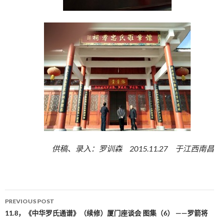
供稿、录入：罗训森 2015.11.27 于江西南昌
PREVIOUS POST
Post navigation
11.8，《中华罗氏通谱》（续修）厦门座谈会 图集（6） ——罗箭将