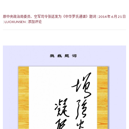
原中央政治局委员、空军司令张廷发为《中华罗氏通谱》题词
2014 年 6 月 21 日
LUOXUNSEN
添加评论