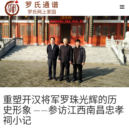
SKIP TO CONTENT
重塑开汉将军罗珠光辉的历
史形象 ——参访江西南昌忠孝
祠小记