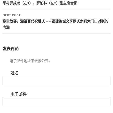
军与罗成龙（左1）、罗柏林（左2）副主席合影
NEXT POST
豫章故郡，溯祖百代祝融氏 ——福建连城文享罗氏宗祠大门口对联的
内涵
发表评论
电子邮件地址不会被公开。
姓名
电子邮件