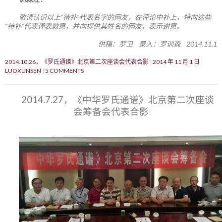
敬请认识以上“待补”代表名字的网友，在评论中补上，特向这些
“待补”代表谨表歉意，并向提供其姓名的网友，表示谢意。
供稿：罗卫 录入：罗训森 2014.11.1
2014.10.26，《罗氏通谱》北京第二次座谈会代表合影
2014 年 11 月 1 日
LUOXUNSEN
5 COMMENTS
2014.7.27，《中华罗氏通谱》北京第二次座谈
会筹备会代表合影