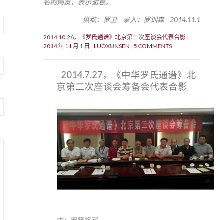
名的网友，表示谢意。
供稿：罗卫 录入：罗训森 2014.11.1
2014.10.26，《罗氏通谱》北京第二次座谈会代表合影
2014 年 11 月 1 日
LUOXUNSEN
5 COMMENTS
2014.7.27，《中华罗氏通谱》北
京第二次座谈会筹备会代表合影