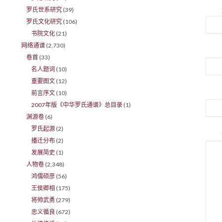
罗氏世系研究
(39)
罗氏文化研究
(106)
书院文化
(21)
网络通谱
(2,730)
卷首
(33)
名人题词
(10)
重要图文
(12)
前言序文
(10)
2007年版《中华罗氏通谱》总目录
(1)
渊源卷
(6)
罗氏起源
(2)
播迁分布
(2)
发展简史
(1)
人物卷
(2,348)
鸿儒硕彦
(56)
王侯卿相
(175)
将帅武勇
(279)
忠义循良
(672)