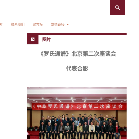
介
联系我们
留言板
友情链接
图片
《罗氏通谱》北京第二次座谈会
代表合影