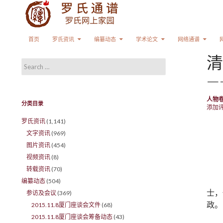
Search
SKIP TO CONTENT
首页
罗氏资讯
编纂动态
学术论文
网络通谱
清
Search for:
—
人物
分类目录
添加
罗氏资讯
(1,141)
文字资讯
(969)
图片资讯
(454)
视频资讯
(8)
转载资讯
(70)
编纂动态
(504)
士，
参访及会议
(369)
政。
2015.11.8厦门座谈会文件
(68)
2015.11.8厦门座谈会筹备动态
(43)