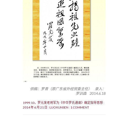
供稿：罗青（原广东省外经贸委主任） 录入：
罗训森 2014.6.18
1999.10，罗元发老将军为《中华罗氏通谱》确定指导思想
2014 年 6 月 21 日
LUOXUNSEN
1 COMMENT