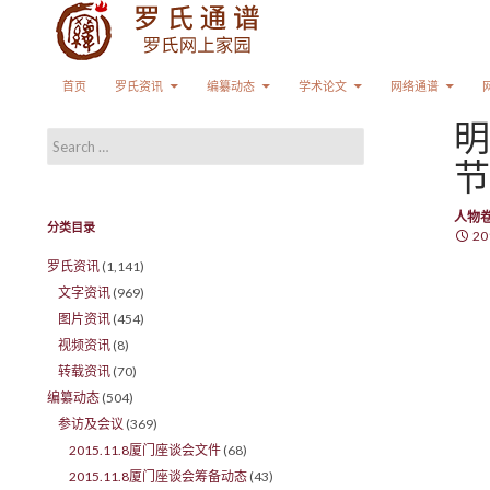
Search
SKIP TO CONTENT
首页
罗氏资讯
编纂动态
学术论文
网络通谱
明
Search for:
节
人物
分类目录
20
罗氏资讯
(1,141)
文字资讯
(969)
图片资讯
(454)
视频资讯
(8)
转载资讯
(70)
编纂动态
(504)
参访及会议
(369)
2015.11.8厦门座谈会文件
(68)
2015.11.8厦门座谈会筹备动态
(43)