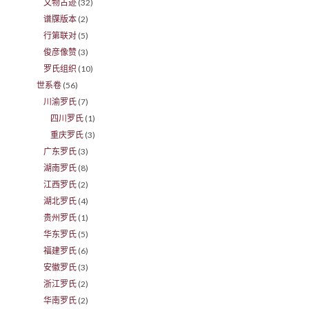
文物古迹
(32)
谱牒版本
(2)
行第联对
(5)
俊彦像赞
(3)
罗氏组织
(10)
世系卷
(56)
川渝罗氏
(7)
四川罗氏
(1)
重庆罗氏
(3)
广东罗氏
(3)
湖南罗氏
(8)
江西罗氏
(2)
湖北罗氏
(4)
贵州罗氏
(1)
华东罗氏
(5)
福建罗氏
(6)
安徽罗氏
(3)
浙江罗氏
(2)
华南罗氏
(2)