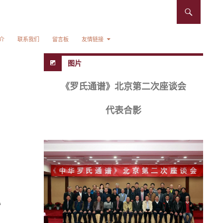
介
联系我们
留言板
友情链接
图片
《罗氏通谱》北京第二次座谈会
代表合影
》