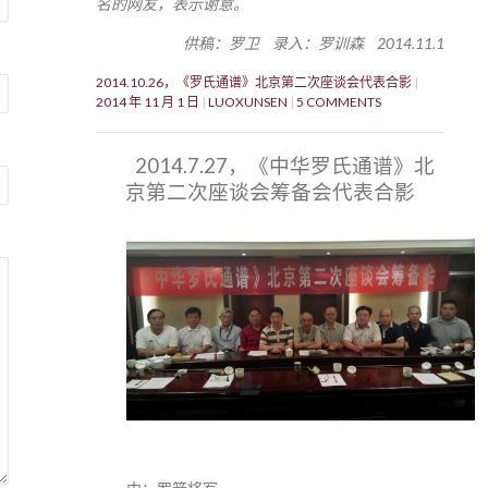
名的网友，表示谢意。
供稿：罗卫 录入：罗训森 2014.11.1
2014.10.26，《罗氏通谱》北京第二次座谈会代表合影
2014 年 11 月 1 日
LUOXUNSEN
5 COMMENTS
2014.7.27，《中华罗氏通谱》北
京第二次座谈会筹备会代表合影