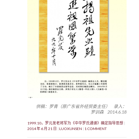
供稿：罗青（原广东省外经贸委主任） 录入：
罗训森 2014.6.18
1999.10，罗元发老将军为《中华罗氏通谱》确定指导思想
2014 年 6 月 21 日
LUOXUNSEN
1 COMMENT