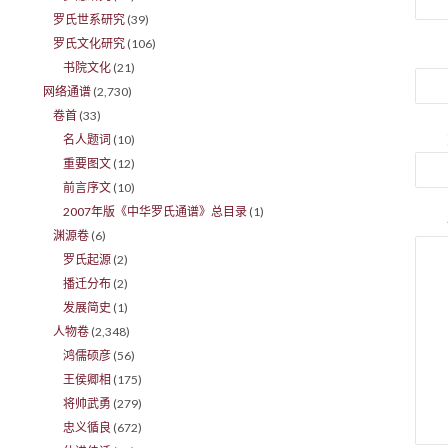
罗氏世系研究
(39)
罗氏文化研究
(106)
书院文化
(21)
网络通谱
(2,730)
卷首
(33)
名人题词
(10)
重要图文
(12)
前言序文
(10)
2007年版《中华罗氏通谱》总目录
(1)
渊源卷
(6)
罗氏起源
(2)
播迁分布
(2)
发展简史
(1)
人物卷
(2,348)
鸿儒硕彦
(56)
王侯卿相
(175)
将帅武勇
(279)
忠义循良
(672)