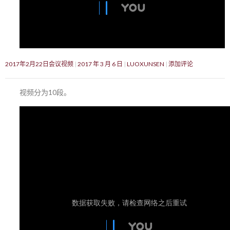
2017年2月22日会议视频
2017 年 3 月 6 日
LUOXUNSEN
添加评论
视频分为10段。