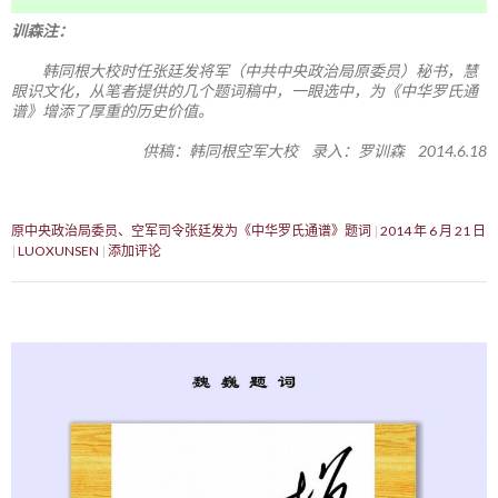
训森注：
韩同根大校时任张廷发将军（中共中央政治局原委员）秘书，慧
眼识文化，从笔者提供的几个题词稿中，一眼选中，为《中华罗氏通
谱》增添了厚重的历史价值。
供稿：韩同根空军大校 录入：罗训森 2014.6.18
原中央政治局委员、空军司令张廷发为《中华罗氏通谱》题词
2014 年 6 月 21 日
LUOXUNSEN
添加评论