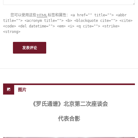
您可以使用这些
HTML
标签和属性：
<a href="" title=""> <abbr
title=""> <acronym title=""> <b> <blockquote cite=""> <cite>
<code> <del datetime=""> <em> <i> <q cite=""> <strike>
<strong>
图片
《罗氏通谱》北京第二次座谈会
代表合影