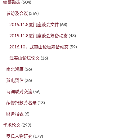
编纂动态
(504)
参访及会议
(369)
2015.11.8厦门座谈会文件
(68)
2015.11.8厦门座谈会筹备动态
(43)
2016.10，武夷山论坛筹备动态
(59)
武夷山论坛论文
(16)
南北鸿雁
(56)
贺电贺信
(26)
诗词联对交流
(56)
续修捐款芳名录
(13)
财务报表
(6)
学术论文
(299)
罗氏人物研究
(179)