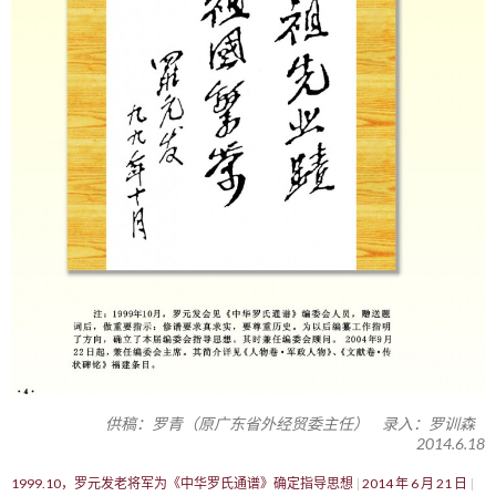
供稿：罗青（原广东省外经贸委主任） 录入：罗训森
2014.6.18
1999.10，罗元发老将军为《中华罗氏通谱》确定指导思想
2014 年 6 月 21 日