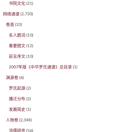
书院文化
(21)
网络通谱
(2,730)
卷首
(33)
名人题词
(10)
重要图文
(12)
前言序文
(10)
2007年版《中华罗氏通谱》总目录
(1)
渊源卷
(6)
罗氏起源
(2)
播迁分布
(2)
发展简史
(1)
人物卷
(2,348)
鸿儒硕彦
(56)