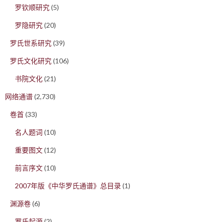
罗钦顺研究
(5)
罗隐研究
(20)
罗氏世系研究
(39)
罗氏文化研究
(106)
书院文化
(21)
网络通谱
(2,730)
卷首
(33)
名人题词
(10)
重要图文
(12)
前言序文
(10)
2007年版《中华罗氏通谱》总目录
(1)
渊源卷
(6)
罗氏起源
(2)