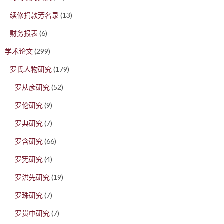
续修捐款芳名录
(13)
财务报表
(6)
学术论文
(299)
罗氏人物研究
(179)
罗从彦研究
(52)
罗伦研究
(9)
罗典研究
(7)
罗含研究
(66)
罗宪研究
(4)
罗洪先研究
(19)
罗珠研究
(7)
罗贯中研究
(7)