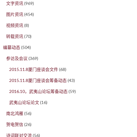
文字资讯
(969)
图片资讯
(454)
视频资讯
(8)
转载资讯
(70)
编纂动态
(504)
参访及会议
(369)
2015.11.8厦门座谈会文件
(68)
2015.11.8厦门座谈会筹备动态
(43)
2016.10，武夷山论坛筹备动态
(59)
武夷山论坛论文
(16)
南北鸿雁
(56)
贺电贺信
(26)
诗词联对交流
(56)