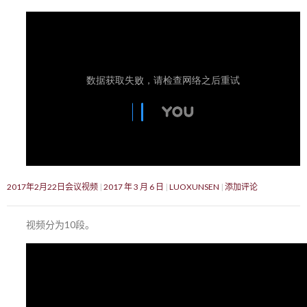
2017年2月22日会议视频
2017 年 3 月 6 日
LUOXUNSEN
添加评论
视频分为10段。