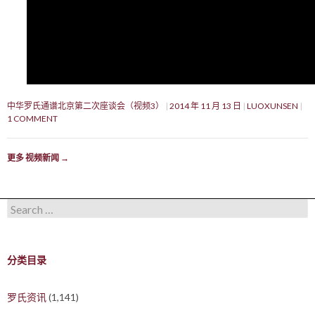
中华罗氏通谱北京第二次座谈会（视频3）
2014 年 11 月 13 日
LUOXUNSEN
1 COMMENT
更多 视频新闻
→
Search for:
分类目录
罗氏资讯
(1,141)