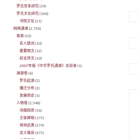
罗氏世系研究
(39)
罗氏文化研究
(106)
书院文化
(21)
网络通谱
(2,730)
卷首
(33)
名人题词
(10)
重要图文
(12)
前言序文
(10)
2007年版《中华罗氏通谱》总目录
(1)
渊源卷
(6)
罗氏起源
(2)
播迁分布
(2)
发展简史
(1)
人物卷
(2,348)
鸿儒硕彦
(56)
王侯卿相
(175)
将帅武勇
(279)
忠义循良
(672)