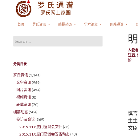
Search
SKIP TO CONTENT
首页
罗氏资讯
编纂动态
学术论文
网络通谱
明
Search for:
人物
江西
,
论
分类目录
罗氏资讯
(1,141)
文字资讯
(969)
图片资讯
(454)
视频资讯
(8)
转载资讯
(70)
编纂动态
(504)
慎言
参访及会议
(369)
生生
2015.11.8厦门座谈会文件
(68)
文臣
2015.11.8厦门座谈会筹备动态
(43)