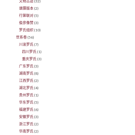
文物古迹
(32)
谱牒版本
(2)
行第联对
(5)
俊彦像赞
(3)
罗氏组织
(10)
世系卷
(56)
川渝罗氏
(7)
四川罗氏
(1)
重庆罗氏
(3)
广东罗氏
(3)
湖南罗氏
(8)
江西罗氏
(2)
湖北罗氏
(4)
贵州罗氏
(1)
华东罗氏
(5)
福建罗氏
(6)
安徽罗氏
(3)
浙江罗氏
(2)
华南罗氏
(2)