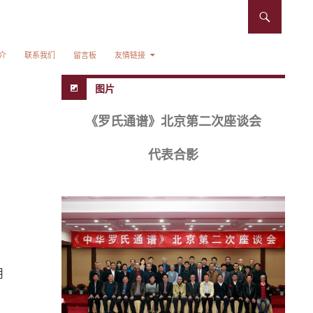
介
联系我们
留言板
友情链接
图片
《罗氏通谱》北京第二次座谈会
代表合影
，
用