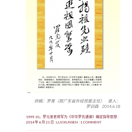
供稿：罗青（原广东省外经贸委主任） 录入：
罗训森 2014.6.18
1999.10，罗元发老将军为《中华罗氏通谱》确定指导思想
2014 年 6 月 21 日
LUOXUNSEN
1 COMMENT