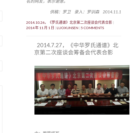
名的网友，表示谢意。
供稿：罗卫 录入：罗训森 2014.11.1
2014.10.26，《罗氏通谱》北京第二次座谈会代表合影
2014 年 11 月 1 日
LUOXUNSEN
5 COMMENTS
2014.7.27，《中华罗氏通谱》北
京第二次座谈会筹备会代表合影