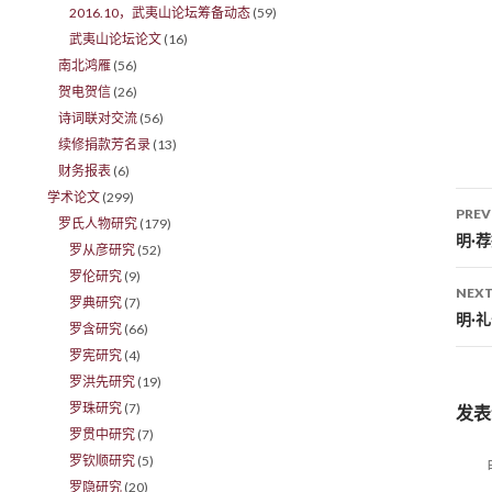
2016.10，武夷山论坛筹备动态
(59)
武夷山论坛论文
(16)
南北鸿雁
(56)
贺电贺信
(26)
诗词联对交流
(56)
续修捐款芳名录
(13)
财务报表
(6)
学术论文
(299)
PREV
罗氏人物研究
(179)
Po
明·
罗从彦研究
(52)
罗伦研究
(9)
NEXT
罗典研究
(7)
明·
罗含研究
(66)
罗宪研究
(4)
罗洪先研究
(19)
罗珠研究
(7)
发表
罗贯中研究
(7)
罗钦顺研究
(5)
罗隐研究
(20)