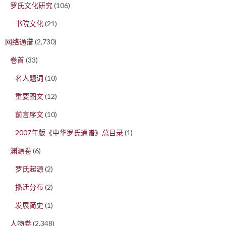
罗氏文化研究
(106)
书院文化
(21)
网络通谱
(2,730)
卷首
(33)
名人题词
(10)
重要图文
(12)
前言序文
(10)
2007年版《中华罗氏通谱》总目录
(1)
渊源卷
(6)
罗氏起源
(2)
播迁分布
(2)
发展简史
(1)
人物卷
(2,348)