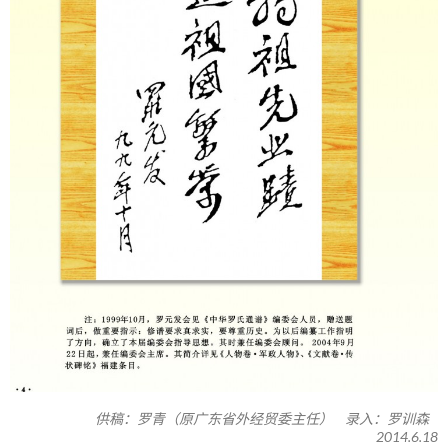
供稿：罗青（原广东省外经贸委主任） 录入：罗训森
2014.6.18