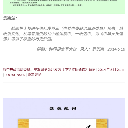
训森注：
韩同根大校时任张廷发将军（中共中央政治局原委员）秘书，慧
眼识文化，从笔者提供的几个题词稿中，一眼选中，为《中华罗氏通
谱》增添了厚重的历史价值。
供稿：韩同根空军大校 录入：罗训森 2014.6.18
原中央政治局委员、空军司令张廷发为《中华罗氏通谱》题词
2014 年 6 月 21 日
LUOXUNSEN
添加评论