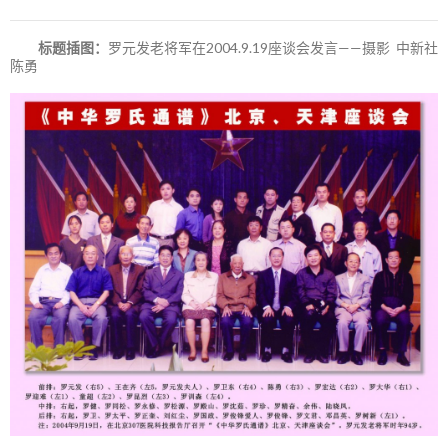
标题插图：
罗元发老将军在2004.9.19座谈会发言——摄影 中新社
陈勇