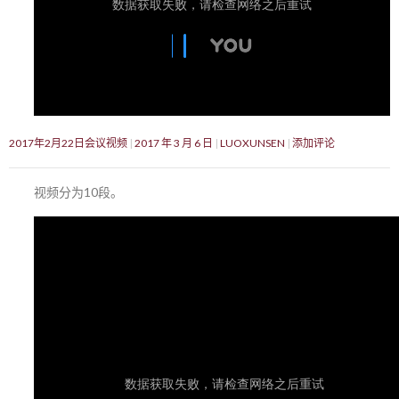
2017年2月22日会议视频
2017 年 3 月 6 日
LUOXUNSEN
添加评论
视频分为10段。