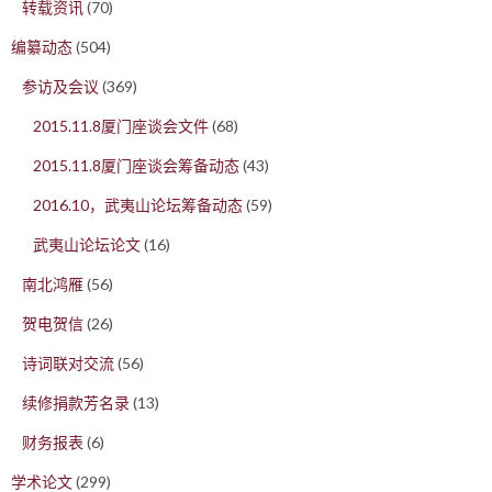
转载资讯
(70)
编纂动态
(504)
参访及会议
(369)
2015.11.8厦门座谈会文件
(68)
2015.11.8厦门座谈会筹备动态
(43)
2016.10，武夷山论坛筹备动态
(59)
武夷山论坛论文
(16)
南北鸿雁
(56)
贺电贺信
(26)
诗词联对交流
(56)
续修捐款芳名录
(13)
财务报表
(6)
学术论文
(299)