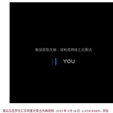
潮汕五邑罗氏汇宗祠重光晋主庆典视频
2015 年 3 月 16 日
LUOXUNSEN
添加