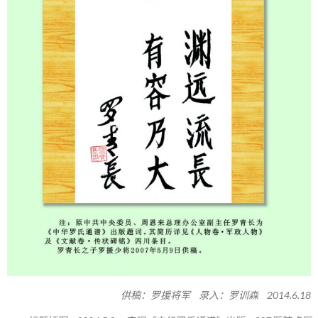
供稿：罗援将军 录入：罗训森 2014.6.18