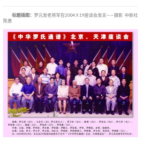
标题插图：
罗元发老将军在2004.9.19座谈会发言——摄影 中新社
陈勇