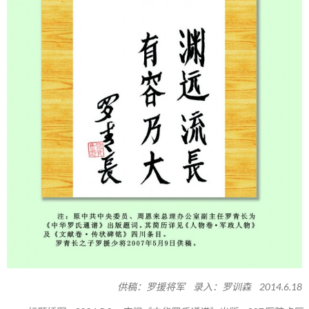
供稿：罗援将军 录入：罗训森 2014.6.18