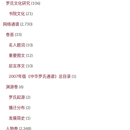
罗氏文化研究
(106)
书院文化
(21)
网络通谱
(2,730)
卷首
(33)
名人题词
(10)
重要图文
(12)
前言序文
(10)
2007年版《中华罗氏通谱》总目录
(1)
渊源卷
(6)
罗氏起源
(2)
播迁分布
(2)
发展简史
(1)
人物卷
(2,348)