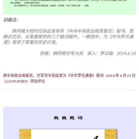
训森注：
韩同根大校时任张廷发将军（中共中央政治局原委员）秘书，慧
眼识文化，从笔者提供的几个题词稿中，一眼选中，为《中华罗氏通
谱》增添了厚重的历史价值。
供稿：韩同根空军大校 录入：罗训森 2014.6.18
原中央政治局委员、空军司令张廷发为《中华罗氏通谱》题词
2014 年 6 月 21 日
LUOXUNSEN
添加评论