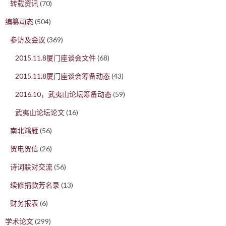
转载资讯
(70)
编纂动态
(504)
参访及会议
(369)
2015.11.8厦门座谈会文件
(68)
2015.11.8厦门座谈会筹备动态
(43)
2016.10，武夷山论坛筹备动态
(59)
武夷山论坛论文
(16)
南北鸿雁
(56)
贺电贺信
(26)
诗词联对交流
(56)
续修捐款芳名录
(13)
财务报表
(6)
学术论文
(299)