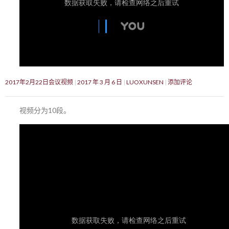
2017年2月22日会议视频
2017 年 3 月 6 日
LUOXUNSEN
添加评论
视频分为10段。