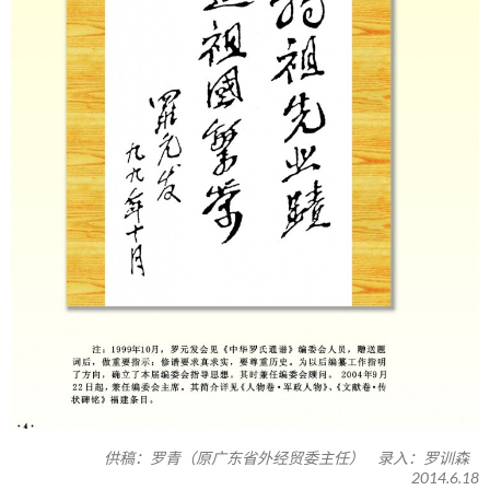
供稿：罗青（原广东省外经贸委主任） 录入：罗训森
2014.6.18