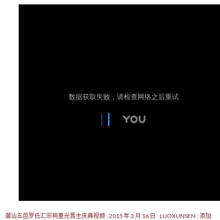
潮汕五邑罗氏汇宗祠重光晋主庆典视频
2015 年 3 月 16 日
LUOXUNSEN
添加