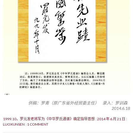
供稿：罗青（原广东省外经贸委主任） 录入：罗训森
2014.6.18
1999.10，罗元发老将军为《中华罗氏通谱》确定指导思想
2014 年 6 月 21 日
LUOXUNSEN
1 COMMENT