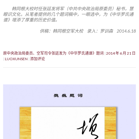
韩同根大校时任张廷发将军（中共中央政治局原委员）秘书，慧
眼识文化，从笔者提供的几个题词稿中，一眼选中，为《中华罗氏通
谱》增添了厚重的历史价值。
供稿：韩同根空军大校 录入：罗训森 2014.6.18
原中央政治局委员、空军司令张廷发为《中华罗氏通谱》题词
2014 年 6 月 21 日
LUOXUNSEN
添加评论