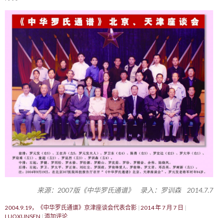
来源：2007版《中华罗氏通谱》 录入：罗训森 2014.7.7
2004.9.19，《中华罗氏通谱》京津座谈会代表合影
2014 年 7 月 7 日
LUOXUNSEN
添加评论