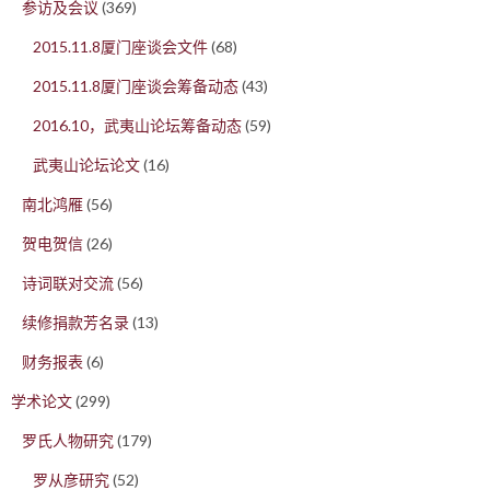
参访及会议
(369)
2015.11.8厦门座谈会文件
(68)
2015.11.8厦门座谈会筹备动态
(43)
2016.10，武夷山论坛筹备动态
(59)
武夷山论坛论文
(16)
南北鸿雁
(56)
贺电贺信
(26)
诗词联对交流
(56)
续修捐款芳名录
(13)
财务报表
(6)
学术论文
(299)
罗氏人物研究
(179)
罗从彦研究
(52)