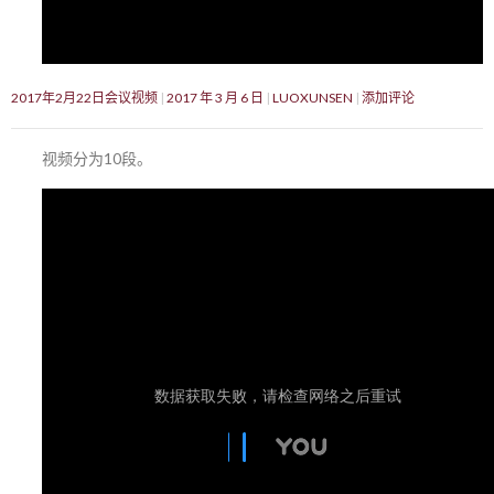
2017年2月22日会议视频
2017 年 3 月 6 日
LUOXUNSEN
添加评论
视频分为10段。