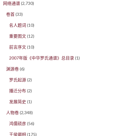
网络通谱
(2,730)
卷首
(33)
名人题词
(10)
重要图文
(12)
前言序文
(10)
2007年版《中华罗氏通谱》总目录
(1)
渊源卷
(6)
罗氏起源
(2)
播迁分布
(2)
发展简史
(1)
人物卷
(2,348)
鸿儒硕彦
(56)
王侯卿相
(175)