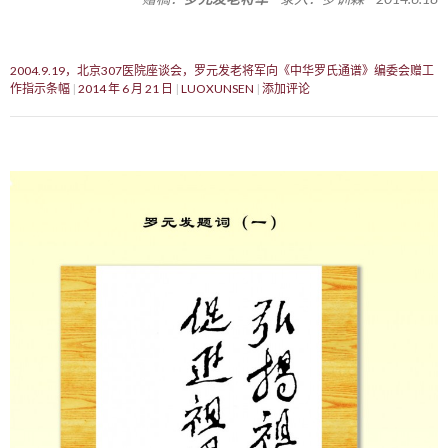
2004.9.19，北京307医院座谈会，罗元发老将军向《中华罗氏通谱》编委会赠工
作指示条幅
2014 年 6 月 21 日
LUOXUNSEN
添加评论