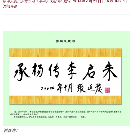
原中央委员罗青长为《中华罗氏通谱》题词
2014 年 6 月 21 日
LUOXUNSEN
添加评论
训森注：