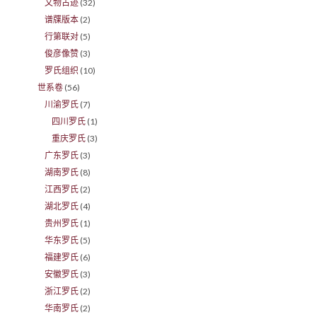
文物古迹
(32)
谱牒版本
(2)
行第联对
(5)
俊彦像赞
(3)
罗氏组织
(10)
世系卷
(56)
川渝罗氏
(7)
四川罗氏
(1)
重庆罗氏
(3)
广东罗氏
(3)
湖南罗氏
(8)
江西罗氏
(2)
湖北罗氏
(4)
贵州罗氏
(1)
华东罗氏
(5)
福建罗氏
(6)
安徽罗氏
(3)
浙江罗氏
(2)
华南罗氏
(2)