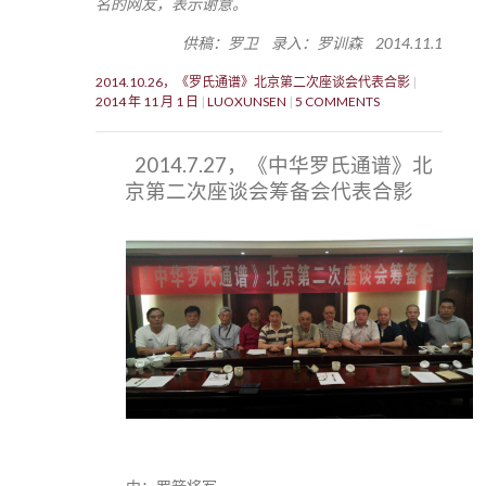
名的网友，表示谢意。
供稿：罗卫 录入：罗训森 2014.11.1
2014.10.26，《罗氏通谱》北京第二次座谈会代表合影
2014 年 11 月 1 日
LUOXUNSEN
5 COMMENTS
2014.7.27，《中华罗氏通谱》北
京第二次座谈会筹备会代表合影