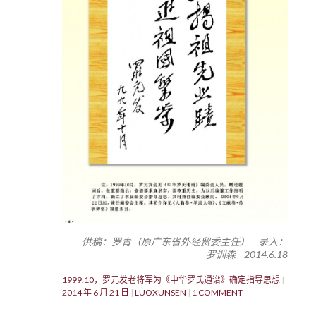
供稿：罗青（原广东省外经贸委主任） 录入：
罗训森 2014.6.18
1999.10，罗元发老将军为《中华罗氏通谱》确定指导思想
2014 年 6 月 21 日
LUOXUNSEN
1 COMMENT