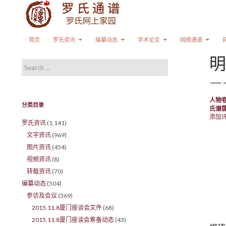
Search
SKIP TO CONTENT
首页
罗氏资讯
编纂动态
学术论文
网络通谱
明
Search for:
—
人物
分类目录
氏谱
添加
罗氏资讯
(1,141)
文字资讯
(969)
图片资讯
(454)
视频资讯
(8)
转载资讯
(70)
编纂动态
(504)
参访及会议
(369)
2015.11.8厦门座谈会文件
(68)
2015.11.8厦门座谈会筹备动态
(43)