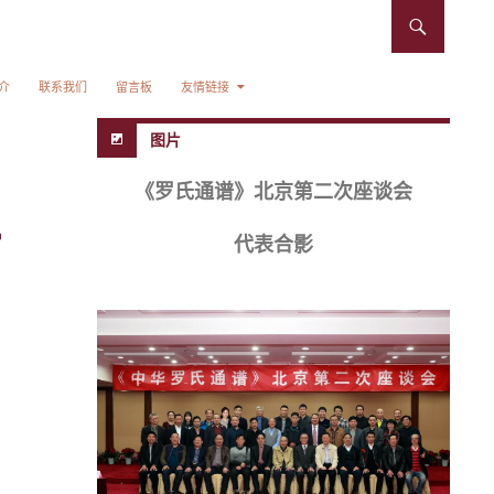
介
联系我们
留言板
友情链接
图片
《罗氏通谱》北京第二次座谈会
代表合影