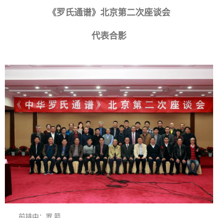
《罗氏通谱》北京第二次座谈会
代表合影
前排中：罗 箭