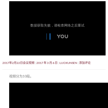
2017年2月22日会议视频
2017 年 3 月 6 日
LUOXUNSEN
添加评论
视频分为10段。