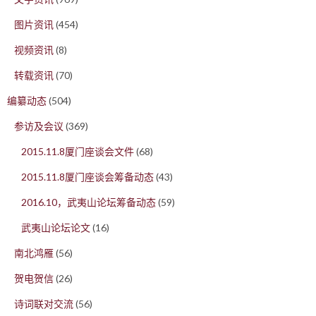
图片资讯
(454)
视频资讯
(8)
转载资讯
(70)
编纂动态
(504)
参访及会议
(369)
2015.11.8厦门座谈会文件
(68)
2015.11.8厦门座谈会筹备动态
(43)
2016.10，武夷山论坛筹备动态
(59)
武夷山论坛论文
(16)
南北鸿雁
(56)
贺电贺信
(26)
诗词联对交流
(56)