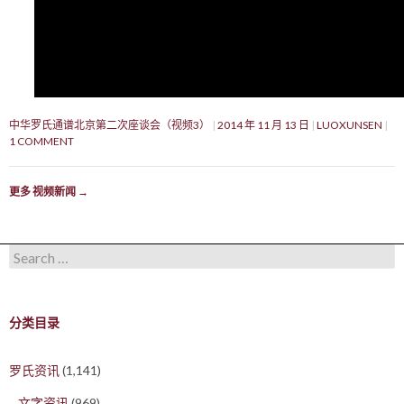
中华罗氏通谱北京第二次座谈会（视频3）
2014 年 11 月 13 日
LUOXUNSEN
1 COMMENT
更多 视频新闻
→
Search for:
分类目录
罗氏资讯
(1,141)
文字资讯
(969)