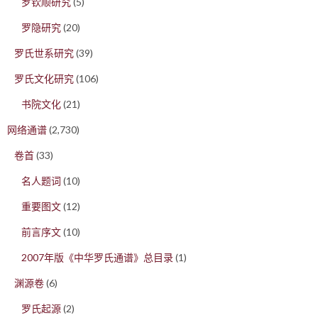
罗钦顺研究
(5)
罗隐研究
(20)
罗氏世系研究
(39)
罗氏文化研究
(106)
书院文化
(21)
网络通谱
(2,730)
卷首
(33)
名人题词
(10)
重要图文
(12)
前言序文
(10)
2007年版《中华罗氏通谱》总目录
(1)
渊源卷
(6)
罗氏起源
(2)