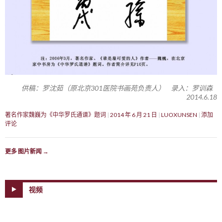
供稿：罗沈茹（原北京301医院书画苑负责人） 录入：罗训森
2014.6.18
著名作家魏巍为《中华罗氏通谱》题词
2014 年 6 月 21 日
LUOXUNSEN
添加
评论
更多 图片新闻
→
视频