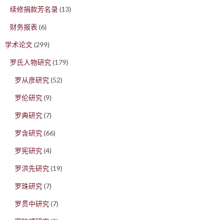
续修捐款芳名录
(13)
财务报表
(6)
学术论文
(299)
罗氏人物研究
(179)
罗从彦研究
(52)
罗伦研究
(9)
罗典研究
(7)
罗含研究
(66)
罗宪研究
(4)
罗洪先研究
(19)
罗珠研究
(7)
罗贯中研究
(7)