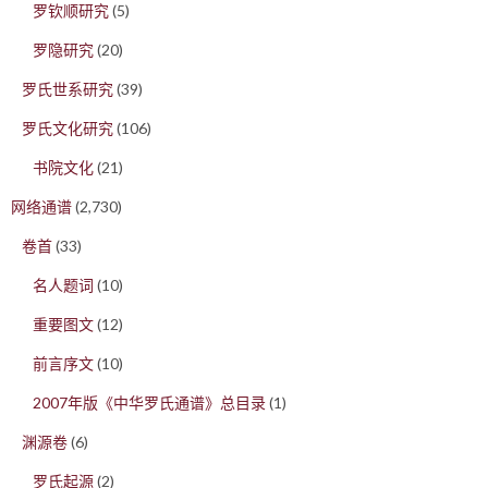
罗钦顺研究
(5)
罗隐研究
(20)
罗氏世系研究
(39)
罗氏文化研究
(106)
书院文化
(21)
网络通谱
(2,730)
卷首
(33)
名人题词
(10)
重要图文
(12)
前言序文
(10)
2007年版《中华罗氏通谱》总目录
(1)
渊源卷
(6)
罗氏起源
(2)