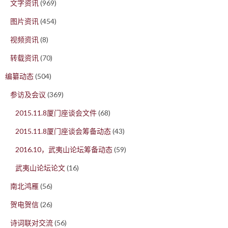
文字资讯
(969)
图片资讯
(454)
视频资讯
(8)
转载资讯
(70)
编纂动态
(504)
参访及会议
(369)
2015.11.8厦门座谈会文件
(68)
2015.11.8厦门座谈会筹备动态
(43)
2016.10，武夷山论坛筹备动态
(59)
武夷山论坛论文
(16)
南北鸿雁
(56)
贺电贺信
(26)
诗词联对交流
(56)