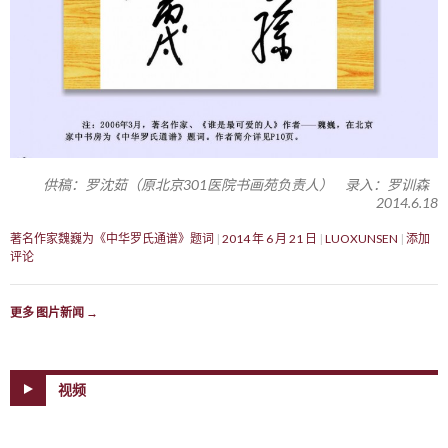
供稿：罗沈茹（原北京301医院书画苑负责人） 录入：罗训森
2014.6.18
著名作家魏巍为《中华罗氏通谱》题词
2014 年 6 月 21 日
LUOXUNSEN
添加
评论
更多 图片新闻
→
视频