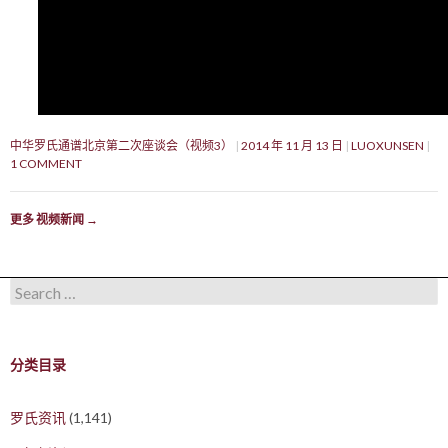
中华罗氏通谱北京第二次座谈会（视频3）
2014 年 11 月 13 日
LUOXUNSEN
1 COMMENT
更多 视频新闻
→
Search for:
分类目录
罗氏资讯
(1,141)