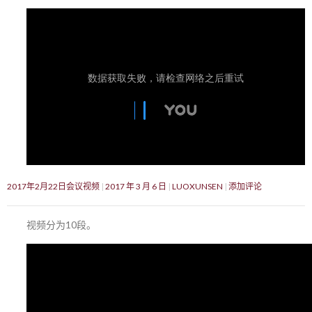
2017年2月22日会议视频
2017 年 3 月 6 日
LUOXUNSEN
添加评论
视频分为10段。