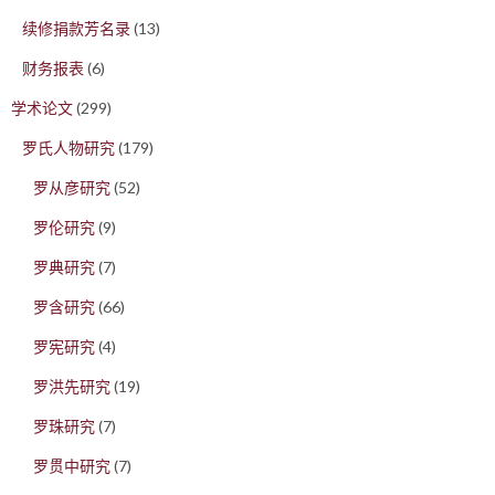
续修捐款芳名录
(13)
财务报表
(6)
学术论文
(299)
罗氏人物研究
(179)
罗从彦研究
(52)
罗伦研究
(9)
罗典研究
(7)
罗含研究
(66)
罗宪研究
(4)
罗洪先研究
(19)
罗珠研究
(7)
罗贯中研究
(7)