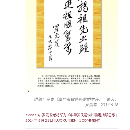
供稿：罗青（原广东省外经贸委主任） 录入：
罗训森 2014.6.18
1999.10，罗元发老将军为《中华罗氏通谱》确定指导思想
2014 年 6 月 21 日
LUOXUNSEN
1 COMMENT