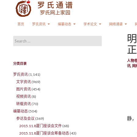
Search
SKIP TO CONTENT
首页
罗氏资讯
编纂动态
学术论文
网络通谱
明
Search for:
正
人物
分类目录
讯
,
网
罗氏资讯
(1,141)
文字资讯
(969)
图片资讯
(454)
视频资讯
(8)
转载资讯
(70)
编纂动态
(504)
静，
参访及会议
(369)
2015.11.8厦门座谈会文件
(68)
2015.11.8厦门座谈会筹备动态
(43)