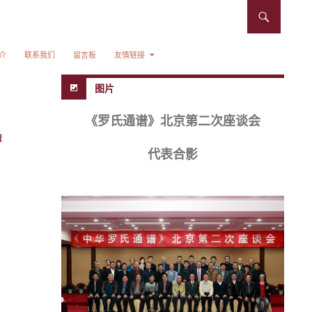
介
联系我们
留言板
友情链接
图片
《罗氏通谱》北京第二次座谈会
资
代表合影