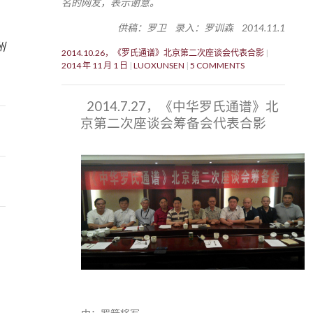
名的网友，表示谢意。
供稿：罗卫 录入：罗训森 2014.11.1
9
州
2014.10.26，《罗氏通谱》北京第二次座谈会代表合影
2014 年 11 月 1 日
LUOXUNSEN
5 COMMENTS
2014.7.27，《中华罗氏通谱》北
京第二次座谈会筹备会代表合影