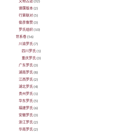
文物古迹
(32)
谱牒版本
(2)
行第联对
(5)
俊彦像赞
(3)
罗氏组织
(10)
世系卷
(56)
川渝罗氏
(7)
四川罗氏
(1)
重庆罗氏
(3)
广东罗氏
(3)
湖南罗氏
(8)
江西罗氏
(2)
湖北罗氏
(4)
贵州罗氏
(1)
华东罗氏
(5)
福建罗氏
(6)
安徽罗氏
(3)
浙江罗氏
(2)
华南罗氏
(2)