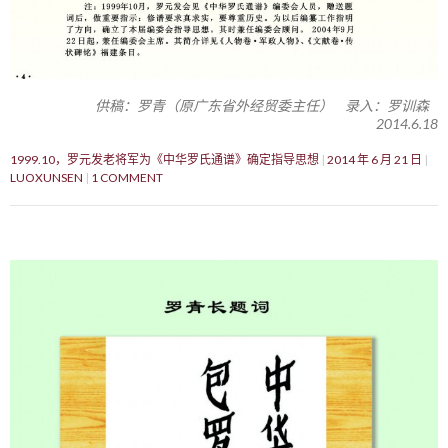
供稿：罗青（原广东省外经贸委主任） 录入：罗训森
2014.6.18
1999.10，罗元发老将军为《中华罗氏通谱》确定指导思想
2014 年 6 月 21 日
LUOXUNSEN
1 COMMENT