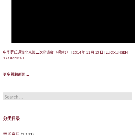
中华罗氏通谱北京第二次座谈会（视频3）
2014 年 11 月 13 日
LUOXUNSEN
1 COMMENT
更多 视频新闻
→
Search for:
分类目录
罗氏资讯
(1,141)