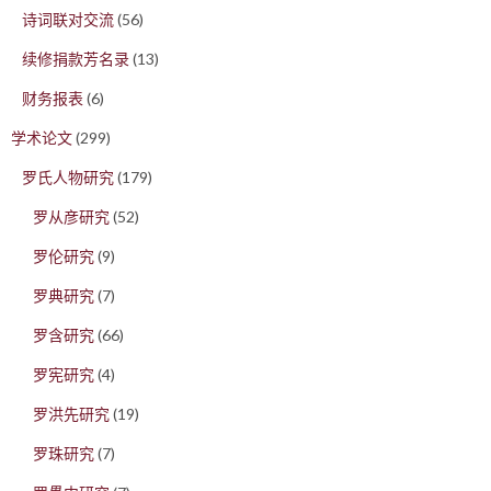
诗词联对交流
(56)
续修捐款芳名录
(13)
财务报表
(6)
学术论文
(299)
罗氏人物研究
(179)
罗从彦研究
(52)
罗伦研究
(9)
罗典研究
(7)
罗含研究
(66)
罗宪研究
(4)
罗洪先研究
(19)
罗珠研究
(7)