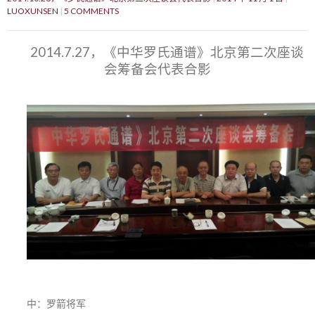
LUOXUNSEN
5 COMMENTS
2014.7.27，《中华罗氏通谱》北京第二次座谈
会筹备会代表合影
中：罗箭将军