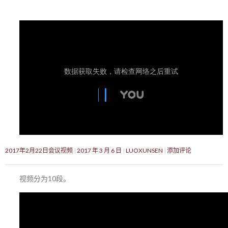
2017年2月22日会议视频
2017 年 3 月 6 日
LUOXUNSEN
添加评论
视频分为10段。