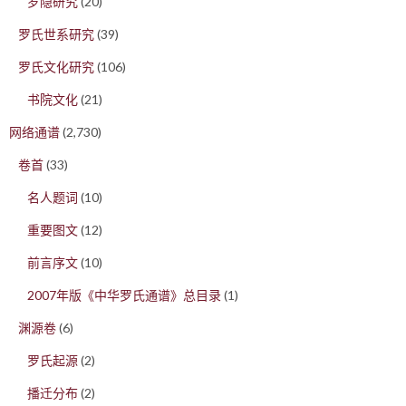
罗隐研究
(20)
罗氏世系研究
(39)
罗氏文化研究
(106)
书院文化
(21)
网络通谱
(2,730)
卷首
(33)
名人题词
(10)
重要图文
(12)
前言序文
(10)
2007年版《中华罗氏通谱》总目录
(1)
渊源卷
(6)
罗氏起源
(2)
播迁分布
(2)