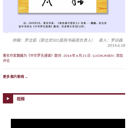
供稿：罗沈茹（原北京301医院书画苑负责人） 录入：罗训森
2014.6.18
著名作家魏巍为《中华罗氏通谱》题词
2014 年 6 月 21 日
LUOXUNSEN
添加
评论
更多 图片新闻
→
视频