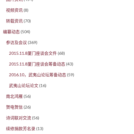
视频资讯
(8)
转载资讯
(70)
编纂动态
(504)
参访及会议
(369)
2015.11.8厦门座谈会文件
(68)
2015.11.8厦门座谈会筹备动态
(43)
2016.10，武夷山论坛筹备动态
(59)
武夷山论坛论文
(16)
南北鸿雁
(56)
贺电贺信
(26)
诗词联对交流
(56)
续修捐款芳名录
(13)