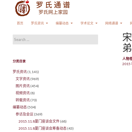
Search
SKIP TO CONTENT
首页
罗氏资讯
编纂动态
学术论文
网络通谱
宋
Search for:
弟
人物
分类目录
2015 
罗氏资讯
(1,141)
文字资讯
(969)
图片资讯
(454)
视频资讯
(8)
转载资讯
(70)
编纂动态
(504)
参访及会议
(369)
2015.11.8厦门座谈会文件
(68)
2015.11.8厦门座谈会筹备动态
(43)