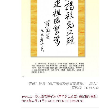
供稿：罗青（原广东省外经贸委主任） 录入：
罗训森 2014.6.18
1999.10，罗元发老将军为《中华罗氏通谱》确定指导思想
2014 年 6 月 21 日
LUOXUNSEN
1 COMMENT