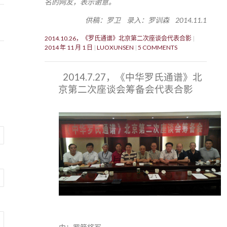
名的网友，表示谢意。
供稿：罗卫 录入：罗训森 2014.11.1
2014.10.26，《罗氏通谱》北京第二次座谈会代表合影
2014 年 11 月 1 日
LUOXUNSEN
5 COMMENTS
2014.7.27，《中华罗氏通谱》北
京第二次座谈会筹备会代表合影