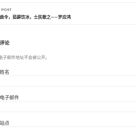
 POST
河曲令，茹薜饮冰，士民歌之——罗应鸿
评论
电子邮件地址不会被公开。
姓名
电子邮件
站点