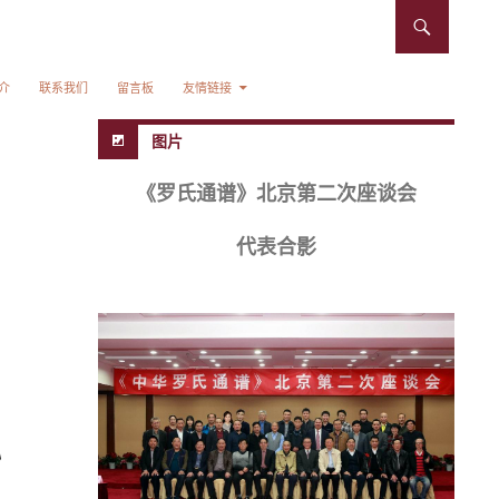
介
联系我们
留言板
友情链接
图片
《罗氏通谱》北京第二次座谈会
代表合影
》