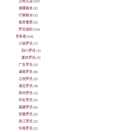
文物古迹
(32)
谱牒版本
(2)
行第联对
(5)
俊彦像赞
(3)
罗氏组织
(10)
世系卷
(56)
川渝罗氏
(7)
四川罗氏
(1)
重庆罗氏
(3)
广东罗氏
(3)
湖南罗氏
(8)
江西罗氏
(2)
湖北罗氏
(4)
贵州罗氏
(1)
华东罗氏
(5)
福建罗氏
(6)
安徽罗氏
(3)
浙江罗氏
(2)
华南罗氏
(2)