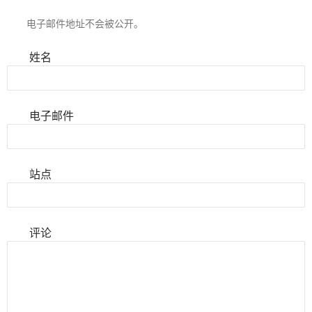
电子邮件地址不会被公开。
姓名
电子邮件
站点
评论