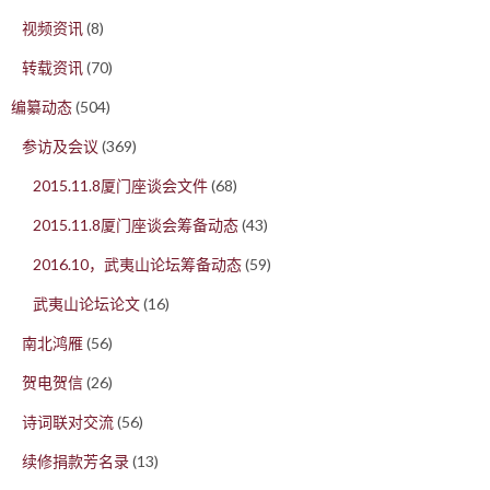
视频资讯
(8)
转载资讯
(70)
编纂动态
(504)
参访及会议
(369)
2015.11.8厦门座谈会文件
(68)
2015.11.8厦门座谈会筹备动态
(43)
2016.10，武夷山论坛筹备动态
(59)
武夷山论坛论文
(16)
南北鸿雁
(56)
贺电贺信
(26)
诗词联对交流
(56)
续修捐款芳名录
(13)