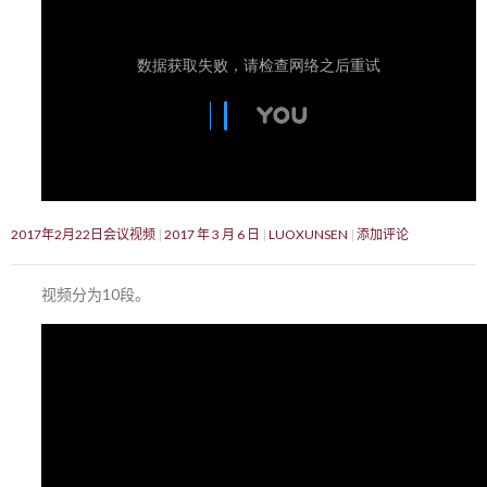
2017年2月22日会议视频
2017 年 3 月 6 日
LUOXUNSEN
添加评论
视频分为10段。