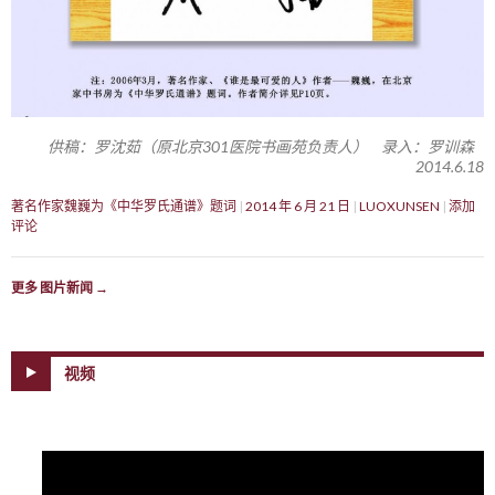
供稿：罗沈茹（原北京301医院书画苑负责人） 录入：罗训森
2014.6.18
著名作家魏巍为《中华罗氏通谱》题词
2014 年 6 月 21 日
LUOXUNSEN
添加
评论
更多 图片新闻
→
视频