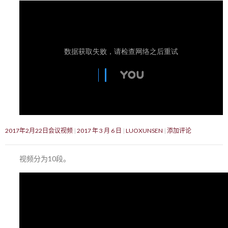
2017年2月22日会议视频
2017 年 3 月 6 日
LUOXUNSEN
添加评论
视频分为10段。