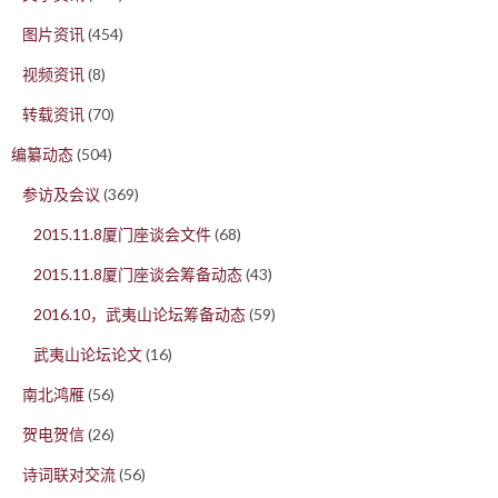
图片资讯
(454)
视频资讯
(8)
转载资讯
(70)
编纂动态
(504)
参访及会议
(369)
2015.11.8厦门座谈会文件
(68)
2015.11.8厦门座谈会筹备动态
(43)
2016.10，武夷山论坛筹备动态
(59)
武夷山论坛论文
(16)
南北鸿雁
(56)
贺电贺信
(26)
诗词联对交流
(56)