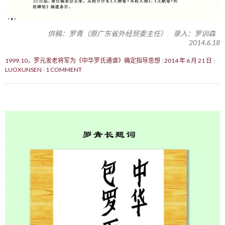
供稿：罗青（原广东省外经贸委主任） 录入：罗训森
2014.6.18
1999.10，罗元发老将军为《中华罗氏通谱》确定指导思想
2014 年 6 月 21 日
LUOXUNSEN
1 COMMENT