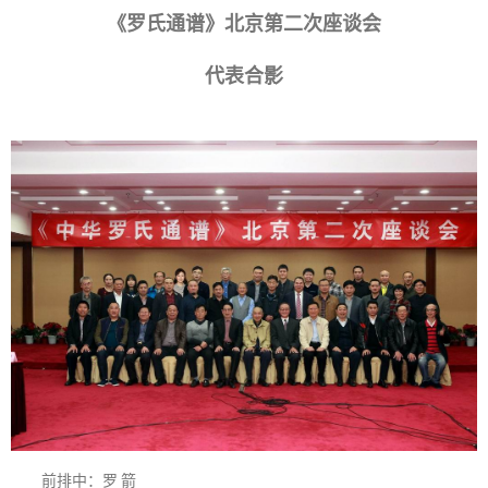
《罗氏通谱》北京第二次座谈会
代表合影
前排中：罗 箭