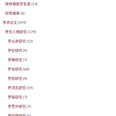
续修捐款芳名录
(13)
财务报表
(6)
学术论文
(299)
罗氏人物研究
(179)
罗从彦研究
(52)
罗伦研究
(9)
罗典研究
(7)
罗含研究
(66)
罗宪研究
(4)
罗洪先研究
(19)
罗珠研究
(7)
罗贯中研究
(7)
罗钦顺研究
(5)