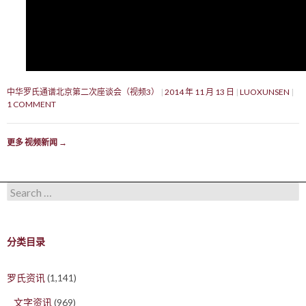
中华罗氏通谱北京第二次座谈会（视频3）
2014 年 11 月 13 日
LUOXUNSEN
1 COMMENT
更多 视频新闻
→
Search for:
分类目录
罗氏资讯
(1,141)
文字资讯
(969)