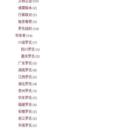
文物古迹
(32)
谱牒版本
(2)
行第联对
(5)
俊彦像赞
(3)
罗氏组织
(10)
世系卷
(56)
川渝罗氏
(7)
四川罗氏
(1)
重庆罗氏
(3)
广东罗氏
(3)
湖南罗氏
(8)
江西罗氏
(2)
湖北罗氏
(4)
贵州罗氏
(1)
华东罗氏
(5)
福建罗氏
(6)
安徽罗氏
(3)
浙江罗氏
(2)
华南罗氏
(2)