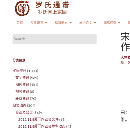
Search
SKIP TO CONTENT
首页
罗氏资讯
编纂动态
学术论文
网络通谱
宋
Search for:
作
人物
分类目录
彦
罗氏资讯
(1,141)
文字资讯
(969)
图片资讯
(454)
视频资讯
(8)
转载资讯
(70)
编纂动态
(504)
曰：
参访及会议
(369)
唯。
2015.11.8厦门座谈会文件
(68)
2015.11.8厦门座谈会筹备动态
(43)