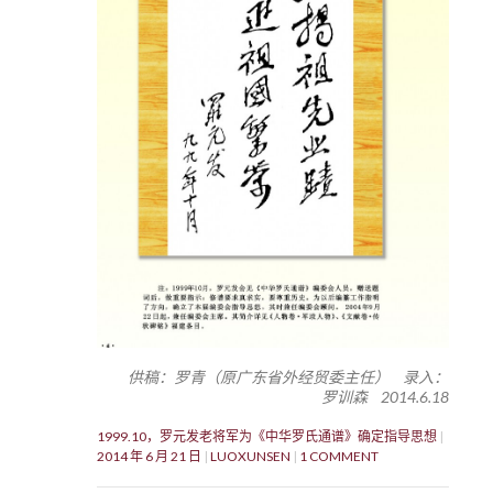
供稿：罗青（原广东省外经贸委主任） 录入：
罗训森 2014.6.18
1999.10，罗元发老将军为《中华罗氏通谱》确定指导思想
2014 年 6 月 21 日
LUOXUNSEN
1 COMMENT