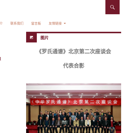
介
联系我们
留言板
友情链接
图片
《罗氏通谱》北京第二次座谈会
硕
代表合影