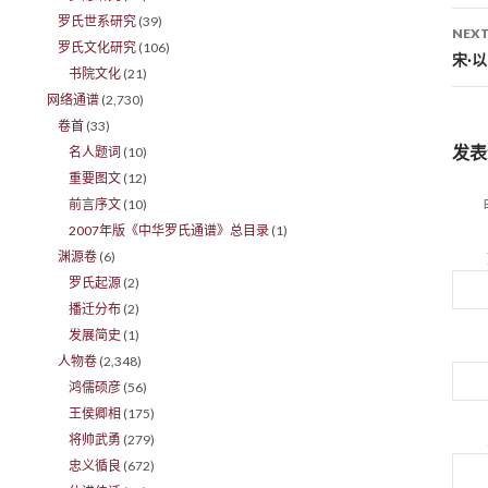
罗氏世系研究
(39)
NEXT
罗氏文化研究
(106)
宋·
书院文化
(21)
网络通谱
(2,730)
卷首
(33)
发表
名人题词
(10)
重要图文
(12)
前言序文
(10)
2007年版《中华罗氏通谱》总目录
(1)
渊源卷
(6)
罗氏起源
(2)
播迁分布
(2)
发展简史
(1)
人物卷
(2,348)
鸿儒硕彦
(56)
王侯卿相
(175)
将帅武勇
(279)
忠义循良
(672)