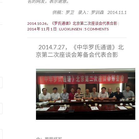
名的网友，表示谢意。
供稿：罗卫 录入：罗训森 2014.11.1
2014.10.26，《罗氏通谱》北京第二次座谈会代表合影
2014 年 11 月 1 日
LUOXUNSEN
5 COMMENTS
2014.7.27，《中华罗氏通谱》北
京第二次座谈会筹备会代表合影