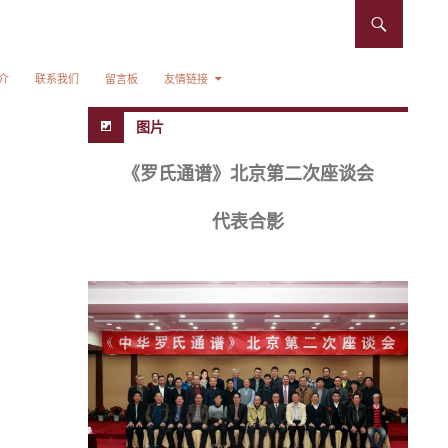
介
联系我们
留言板
友情链接
图片
《罗氏通谱》北京第二次座谈会
代表合影