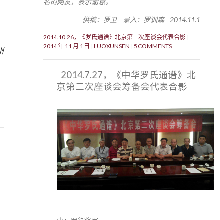
名的网友，表示谢意。
》
供稿：罗卫 录入：罗训森 2014.11.1
2014.10.26，《罗氏通谱》北京第二次座谈会代表合影
9
2014 年 11 月 1 日
LUOXUNSEN
5 COMMENTS
州
2014.7.27，《中华罗氏通谱》北
京第二次座谈会筹备会代表合影