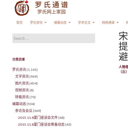
Search
SKIP TO CONTENT
首页
罗氏资讯
编纂动态
学术论文
网络通谱
宋
Search for:
提
避
分类目录
人物
罗氏资讯
(1,141)
（丘
文字资讯
(969)
图片资讯
(454)
视频资讯
(8)
转载资讯
(70)
编纂动态
(504)
参访及会议
(369)
2015.11.8厦门座谈会文件
(68)
2015.11.8厦门座谈会筹备动态
(43)