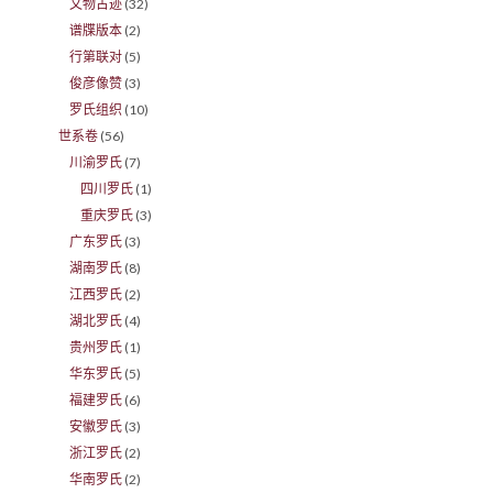
文物古迹
(32)
谱牒版本
(2)
行第联对
(5)
俊彦像赞
(3)
罗氏组织
(10)
世系卷
(56)
川渝罗氏
(7)
四川罗氏
(1)
重庆罗氏
(3)
广东罗氏
(3)
湖南罗氏
(8)
江西罗氏
(2)
湖北罗氏
(4)
贵州罗氏
(1)
华东罗氏
(5)
福建罗氏
(6)
安徽罗氏
(3)
浙江罗氏
(2)
华南罗氏
(2)