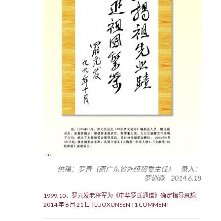
供稿：罗青（原广东省外经贸委主任） 录入：
罗训森 2014.6.18
1999.10，罗元发老将军为《中华罗氏通谱》确定指导思想
2014 年 6 月 21 日
LUOXUNSEN
1 COMMENT