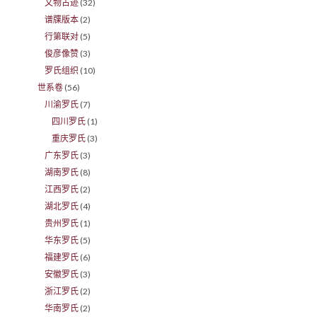
文物古迹
(32)
谱牒版本
(2)
行第联对
(5)
俊彦像赞
(3)
罗氏组织
(10)
世系卷
(56)
川渝罗氏
(7)
四川罗氏
(1)
重庆罗氏
(3)
广东罗氏
(3)
湖南罗氏
(8)
江西罗氏
(2)
湖北罗氏
(4)
贵州罗氏
(1)
华东罗氏
(5)
福建罗氏
(6)
安徽罗氏
(3)
浙江罗氏
(2)
华南罗氏
(2)