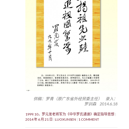
供稿：罗青（原广东省外经贸委主任） 录入：
罗训森 2014.6.18
1999.10，罗元发老将军为《中华罗氏通谱》确定指导思想
2014 年 6 月 21 日
LUOXUNSEN
1 COMMENT