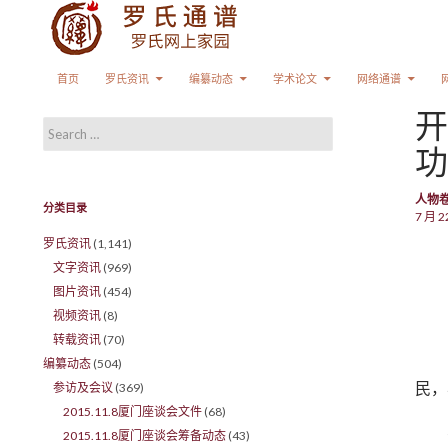
Search
SKIP TO CONTENT
首页
罗氏资讯
编纂动态
学术论文
网络通谱
开
Search for:
功
人物
分类目录
7 月 2
罗氏资讯
(1,141)
文字资讯
(969)
图片资讯
(454)
视频资讯
(8)
转载资讯
(70)
编纂动态
(504)
民，
参访及会议
(369)
2015.11.8厦门座谈会文件
(68)
2015.11.8厦门座谈会筹备动态
(43)