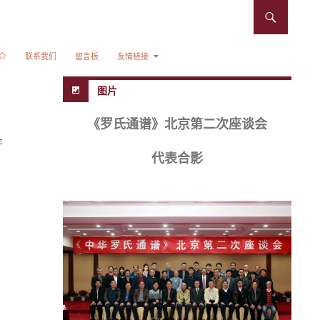
介
联系我们
留言板
友情链接
图片
《罗氏通谱》北京第二次座谈会
年
代表合影