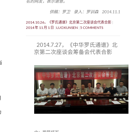
名的网友，表示谢意。
供稿：罗卫 录入：罗训森 2014.11.1
2014.10.26，《罗氏通谱》北京第二次座谈会代表合影
2014 年 11 月 1 日
LUOXUNSEN
5 COMMENTS
2014.7.27，《中华罗氏通谱》北
京第二次座谈会筹备会代表合影
当
明
为