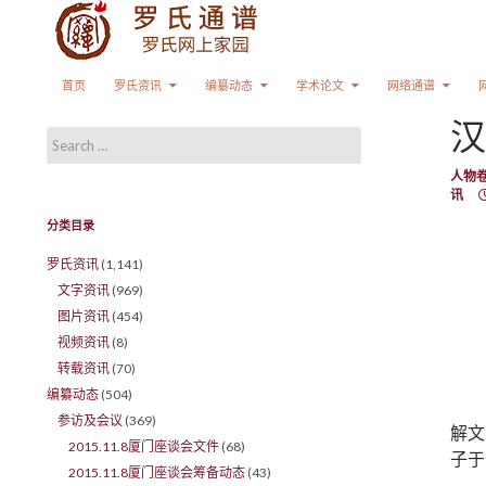
Search
SKIP TO CONTENT
首页
罗氏资讯
编纂动态
学术论文
网络通谱
汉
Search for:
人物
讯
分类目录
罗氏资讯
(1,141)
文字资讯
(969)
图片资讯
(454)
视频资讯
(8)
转载资讯
(70)
编纂动态
(504)
参访及会议
(369)
解文
2015.11.8厦门座谈会文件
(68)
子于
2015.11.8厦门座谈会筹备动态
(43)