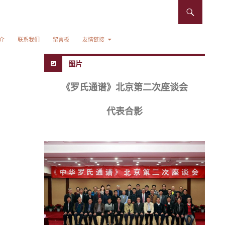
介
联系我们
留言板
友情链接
图片
《罗氏通谱》北京第二次座谈会
代表合影