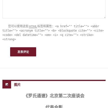
您可以使用这些
HTML
标签和属性：
<a href="" title=""> <abbr
title=""> <acronym title=""> <b> <blockquote cite=""> <cite>
<code> <del datetime=""> <em> <i> <q cite=""> <strike>
<strong>
图片
《罗氏通谱》北京第二次座谈会
代表合影