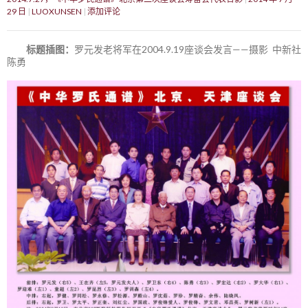
29 日
LUOXUNSEN
添加评论
标题插图：
罗元发老将军在2004.9.19座谈会发言——摄影 中新社
陈勇