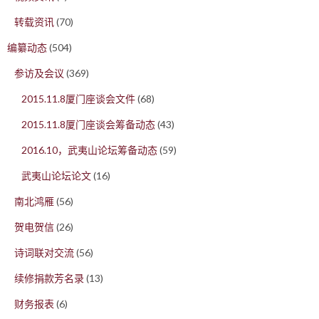
转载资讯
(70)
编纂动态
(504)
参访及会议
(369)
2015.11.8厦门座谈会文件
(68)
2015.11.8厦门座谈会筹备动态
(43)
2016.10，武夷山论坛筹备动态
(59)
武夷山论坛论文
(16)
南北鸿雁
(56)
贺电贺信
(26)
诗词联对交流
(56)
续修捐款芳名录
(13)
财务报表
(6)