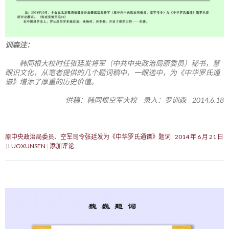
训森注：
韩同根大校时任张廷发将军（中共中央政治局原委员）秘书，慧
眼识文化，从笔者提供的几个题词稿中，一眼选中，为《中华罗氏通
谱》增添了厚重的历史价值。
供稿：韩同根空军大校 录入：罗训森 2014.6.18
原中央政治局委员、空军司令张廷发为《中华罗氏通谱》题词
2014 年 6 月 21 日
LUOXUNSEN
添加评论