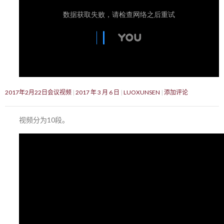
2017年2月22日会议视频
2017 年 3 月 6 日
LUOXUNSEN
添加评论
视频分为10段。