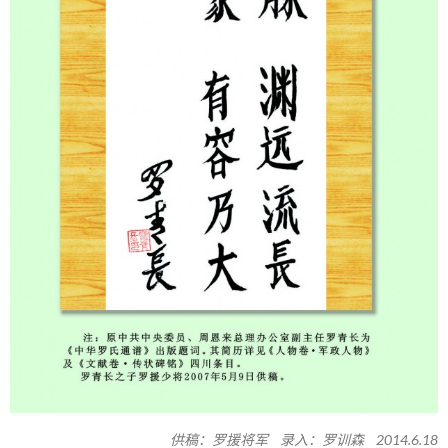
供稿：罗援将军 录入：罗训森 2014.6.18