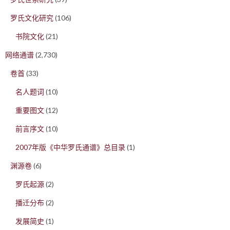
罗氏文化研究
(106)
书院文化
(21)
网络通谱
(2,730)
卷首
(33)
名人题词
(10)
重要图文
(12)
前言序文
(10)
2007年版《中华罗氏通谱》总目录
(1)
渊源卷
(6)
罗氏起源
(2)
播迁分布
(2)
发展简史
(1)