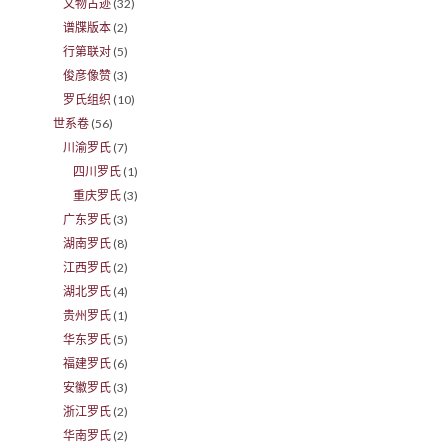
文物古迹
(32)
谱牒版本
(2)
行第联对
(5)
俊彦像赞
(3)
罗氏组织
(10)
世系卷
(56)
川渝罗氏
(7)
四川罗氏
(1)
重庆罗氏
(3)
广东罗氏
(3)
湖南罗氏
(8)
江西罗氏
(2)
湖北罗氏
(4)
贵州罗氏
(1)
华东罗氏
(5)
福建罗氏
(6)
安徽罗氏
(3)
浙江罗氏
(2)
华南罗氏
(2)