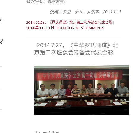
名的网友，表示谢意。
供稿：罗卫 录入：罗训森 2014.11.1
十
2014.10.26，《罗氏通谱》北京第二次座谈会代表合影
2014 年 11 月 1 日
LUOXUNSEN
5 COMMENTS
3
州
2014.7.27，《中华罗氏通谱》北
京第二次座谈会筹备会代表合影