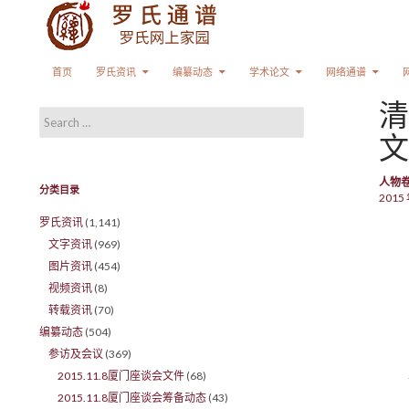
Search
SKIP TO CONTENT
首页
罗氏资讯
编纂动态
学术论文
网络通谱
清
Search for:
文
人物
分类目录
2015 
罗氏资讯
(1,141)
文字资讯
(969)
图片资讯
(454)
视频资讯
(8)
转载资讯
(70)
编纂动态
(504)
参访及会议
(369)
2015.11.8厦门座谈会文件
(68)
2015.11.8厦门座谈会筹备动态
(43)