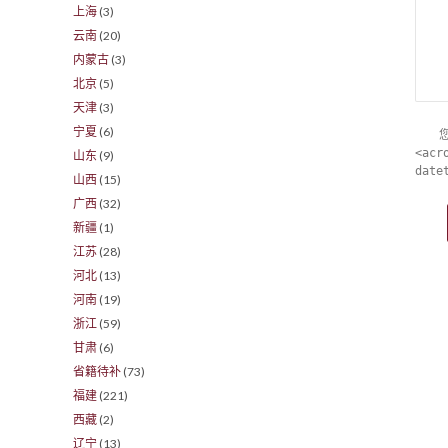
上海
(3)
云南
(20)
内蒙古
(3)
北京
(5)
天津
(3)
宁夏
(6)
<acr
山东
(9)
date
山西
(15)
广西
(32)
新疆
(1)
江苏
(28)
河北
(13)
河南
(19)
浙江
(59)
甘肃
(6)
省籍待补
(73)
福建
(221)
西藏
(2)
辽宁
(13)