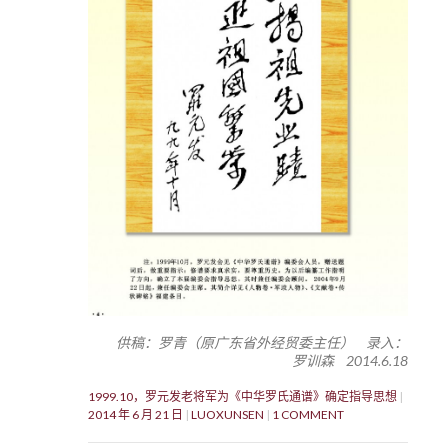
供稿：罗青（原广东省外经贸委主任） 录入：
罗训森 2014.6.18
1999.10，罗元发老将军为《中华罗氏通谱》确定指导思想
2014 年 6 月 21 日
LUOXUNSEN
1 COMMENT