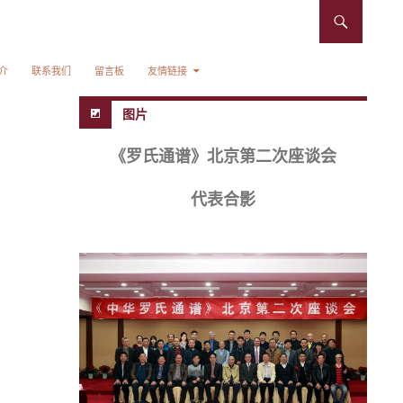
介
联系我们
留言板
友情链接
图片
《罗氏通谱》北京第二次座谈会
代表合影