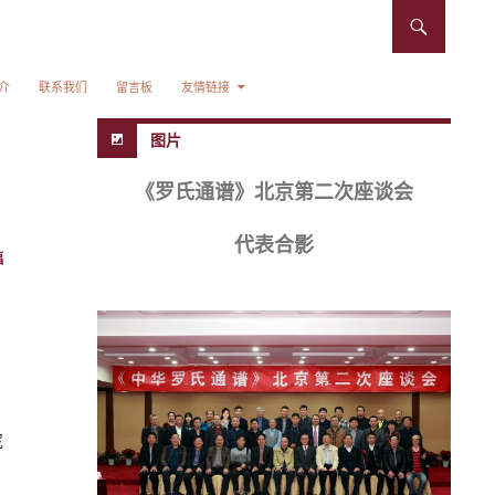
介
联系我们
留言板
友情链接
图片
《罗氏通谱》北京第二次座谈会
代表合影
福
寇