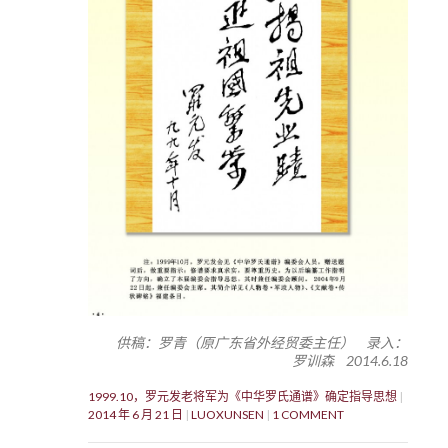
供稿：罗青（原广东省外经贸委主任） 录入：
罗训森 2014.6.18
1999.10，罗元发老将军为《中华罗氏通谱》确定指导思想
2014 年 6 月 21 日
LUOXUNSEN
1 COMMENT