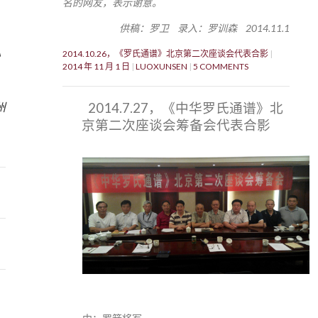
名的网友，表示谢意。
供稿：罗卫 录入：罗训森 2014.11.1
2014.10.26，《罗氏通谱》北京第二次座谈会代表合影
》
2014 年 11 月 1 日
LUOXUNSEN
5 COMMENTS
3
2014.7.27，《中华罗氏通谱》北
州
京第二次座谈会筹备会代表合影