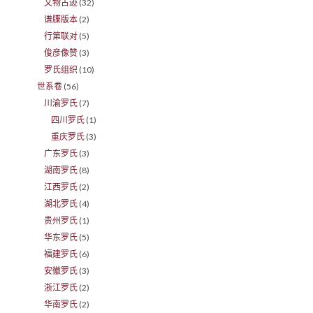
文物古迹
(32)
谱牒版本
(2)
行第联对
(5)
俊彦像赞
(3)
罗氏组织
(10)
世系卷
(56)
川渝罗氏
(7)
四川罗氏
(1)
重庆罗氏
(3)
广东罗氏
(3)
湖南罗氏
(8)
江西罗氏
(2)
湖北罗氏
(4)
贵州罗氏
(1)
华东罗氏
(5)
福建罗氏
(6)
安徽罗氏
(3)
浙江罗氏
(2)
华南罗氏
(2)