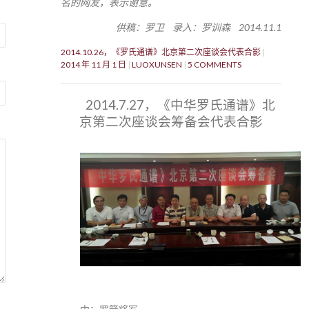
名的网友，表示谢意。
供稿：罗卫 录入：罗训森 2014.11.1
2014.10.26，《罗氏通谱》北京第二次座谈会代表合影
2014 年 11 月 1 日
LUOXUNSEN
5 COMMENTS
2014.7.27，《中华罗氏通谱》北
京第二次座谈会筹备会代表合影