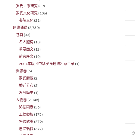
罗氏世系研究
(39)
罗氏文化研究
(106)
书院文化
(21)
网络通谱
(2,730)
卷首
(33)
名人题词
(10)
重要图文
(12)
前言序文
(10)
2007年版《中华罗氏通谱》总目录
(1)
渊源卷
(6)
罗氏起源
(2)
播迁分布
(2)
发展简史
(1)
人物卷
(2,348)
鸿儒硕彦
(56)
王侯卿相
(175)
将帅武勇
(279)
忠义循良
(672)