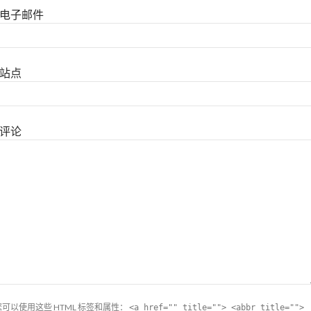
电子邮件
站点
评论
您可以使用这些
HTML
标签和属性：
<a href="" title=""> <abbr title="">