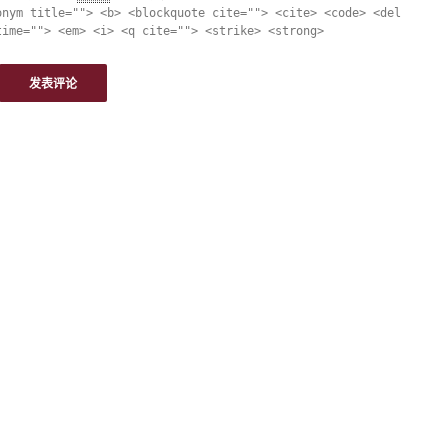
onym title=""> <b> <blockquote cite=""> <cite> <code> <del
time=""> <em> <i> <q cite=""> <strike> <strong>