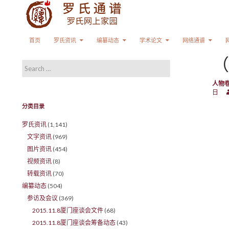
Search
SKIP TO CONTENT
首页
罗氏资讯
编纂动态
学术论文
网络通谱
（
Search for:
人物
日
分类目录
罗氏资讯
(1,141)
文字资讯
(969)
图片资讯
(454)
视频资讯
(8)
转载资讯
(70)
编纂动态
(504)
参访及会议
(369)
2015.11.8厦门座谈会文件
(68)
2015.11.8厦门座谈会筹备动态
(43)