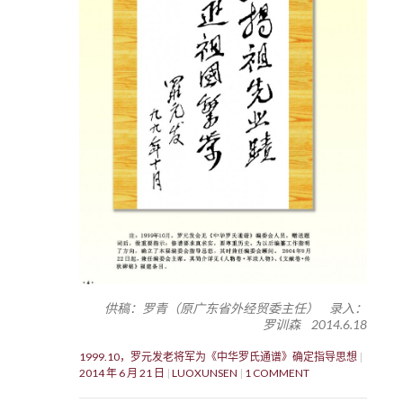
供稿：罗青（原广东省外经贸委主任） 录入：
罗训森 2014.6.18
1999.10，罗元发老将军为《中华罗氏通谱》确定指导思想
2014 年 6 月 21 日
LUOXUNSEN
1 COMMENT