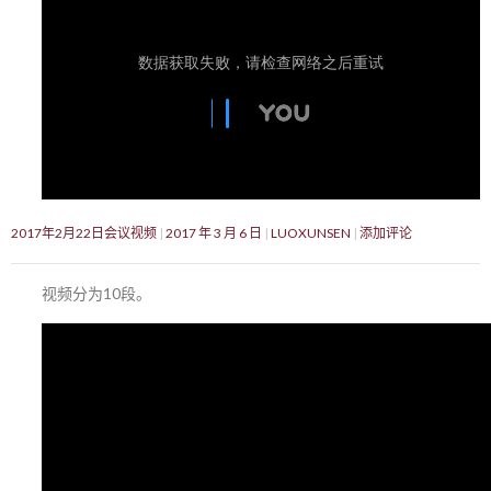
2017年2月22日会议视频
2017 年 3 月 6 日
LUOXUNSEN
添加评论
视频分为10段。