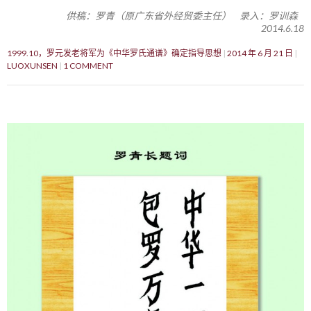
供稿：罗青（原广东省外经贸委主任） 录入：罗训森
2014.6.18
1999.10，罗元发老将军为《中华罗氏通谱》确定指导思想
2014 年 6 月 21 日
LUOXUNSEN
1 COMMENT