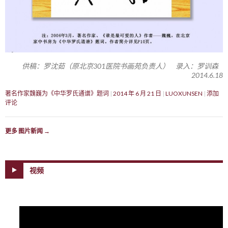
供稿：罗沈茹（原北京301医院书画苑负责人） 录入：罗训森
2014.6.18
著名作家魏巍为《中华罗氏通谱》题词
2014 年 6 月 21 日
LUOXUNSEN
添加
评论
更多 图片新闻
→
视频