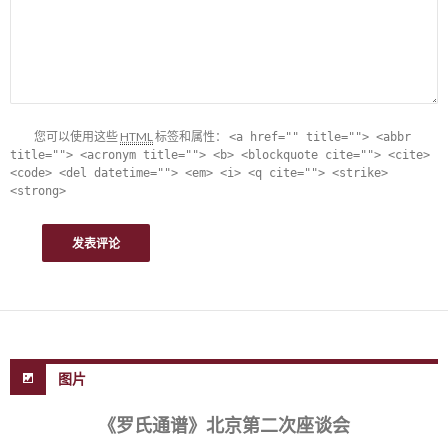
您可以使用这些
HTML
标签和属性：
<a href="" title=""> <abbr
title=""> <acronym title=""> <b> <blockquote cite=""> <cite>
<code> <del datetime=""> <em> <i> <q cite=""> <strike>
<strong>
图片
《罗氏通谱》北京第二次座谈会