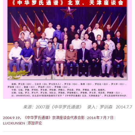
来源：2007版《中华罗氏通谱》 录入：罗训森 2014.7.7
2004.9.19，《中华罗氏通谱》京津座谈会代表合影
2014 年 7 月 7 日
LUOXUNSEN
添加评论