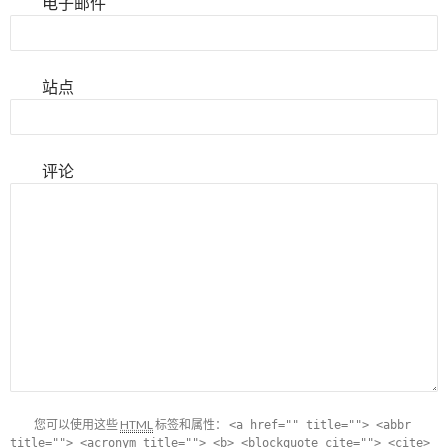
电子邮件
站点
评论
您可以使用这些
HTML
标签和属性：
<a href="" title=""> <abbr
title=""> <acronym title=""> <b> <blockquote cite=""> <cite>