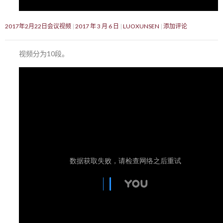
2017年2月22日会议视频
2017 年 3 月 6 日
LUOXUNSEN
添加评论
视频分为10段。