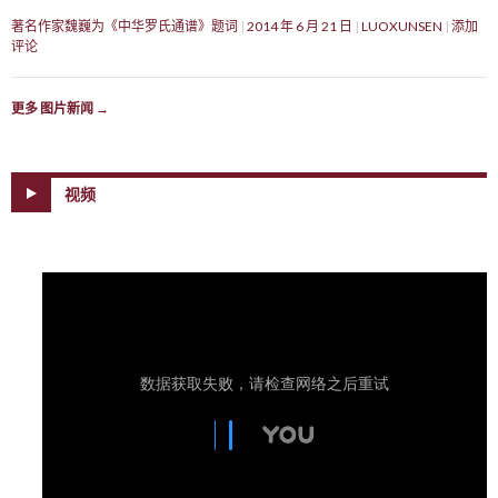
著名作家魏巍为《中华罗氏通谱》题词
2014 年 6 月 21 日
LUOXUNSEN
添加
评论
更多 图片新闻
→
视频