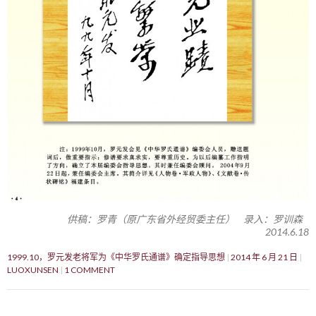
供稿：罗青（原广东省外经贸委主任） 录入：罗训森
2014.6.18
1999.10，罗元发老将军为《中华罗氏通谱》确定指导思想
2014 年 6 月 21 日
LUOXUNSEN
1 COMMENT