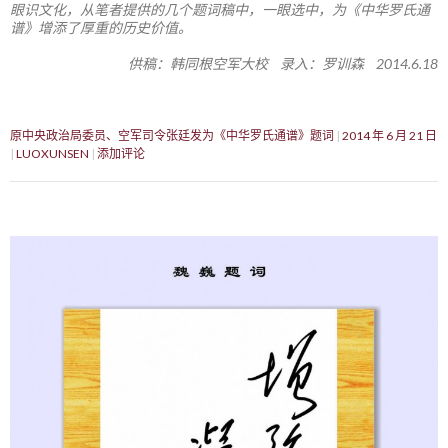
眼识文化，从笔者提供的几个题词稿中，一眼选中，为《中华罗氏通
谱》增添了厚重的历史价值。
供稿：韩同根空军大校 录入：罗训森 2014.6.18
原中央政治局委员、空军司令张廷发为《中华罗氏通谱》题词
2014 年 6 月 21 日
LUOXUNSEN
添加评论