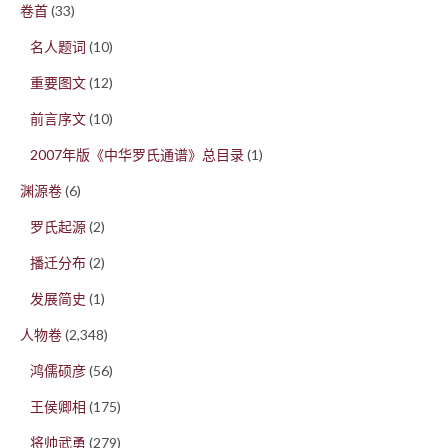
卷首
(33)
名人题词
(10)
重要图文
(12)
前言序文
(10)
2007年版《中华罗氏通谱》总目录
(1)
渊源卷
(6)
罗氏起源
(2)
播迁分布
(2)
发展简史
(1)
人物卷
(2,348)
鸿儒硕彦
(56)
王侯卿相
(175)
将帅武勇
(279)