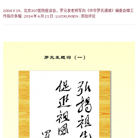
2004.9.19，北京307医院座谈会，罗元发老将军向《中华罗氏通谱》编委会赠工
作指示条幅
2014 年 6 月 21 日
LUOXUNSEN
添加评论