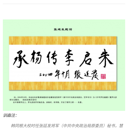
训森注：
韩同根大校时任张廷发将军（中共中央政治局原委员）秘书，慧