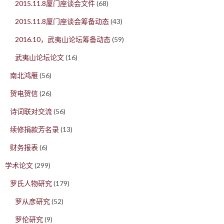
2015.11.8厦门座谈会文件
(68)
2015.11.8厦门座谈会筹备动态
(43)
2016.10，武夷山论坛筹备动态
(59)
武夷山论坛论文
(16)
南北鸿雁
(56)
贺电贺信
(26)
诗词联对交流
(56)
续修捐款芳名录
(13)
财务报表
(6)
学术论文
(299)
罗氏人物研究
(179)
罗从彦研究
(52)
罗伦研究
(9)