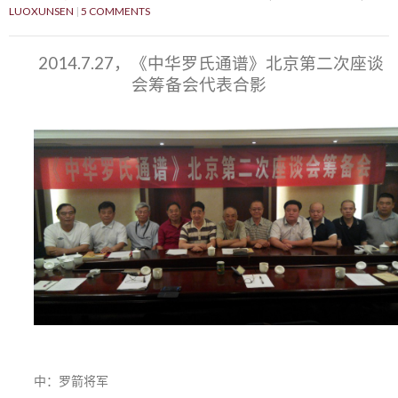
LUOXUNSEN
5 COMMENTS
2014.7.27，《中华罗氏通谱》北京第二次座谈
会筹备会代表合影
中：罗箭将军