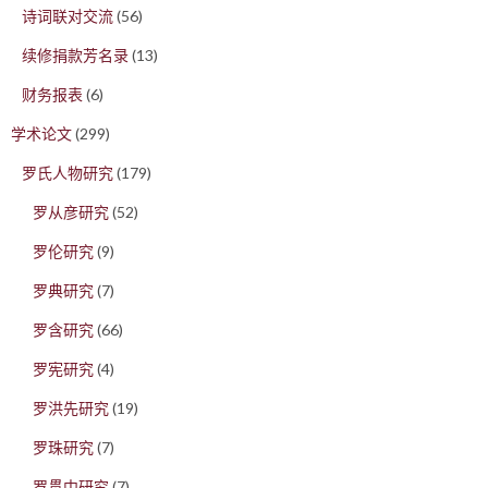
诗词联对交流
(56)
续修捐款芳名录
(13)
财务报表
(6)
学术论文
(299)
罗氏人物研究
(179)
罗从彦研究
(52)
罗伦研究
(9)
罗典研究
(7)
罗含研究
(66)
罗宪研究
(4)
罗洪先研究
(19)
罗珠研究
(7)
罗贯中研究
(7)