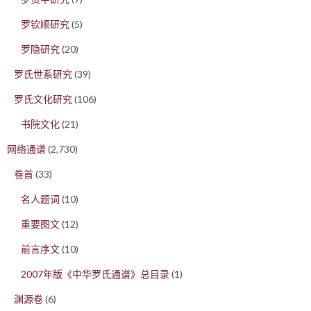
罗钦顺研究
(5)
罗隐研究
(20)
罗氏世系研究
(39)
罗氏文化研究
(106)
书院文化
(21)
网络通谱
(2,730)
卷首
(33)
名人题词
(10)
重要图文
(12)
前言序文
(10)
2007年版《中华罗氏通谱》总目录
(1)
渊源卷
(6)