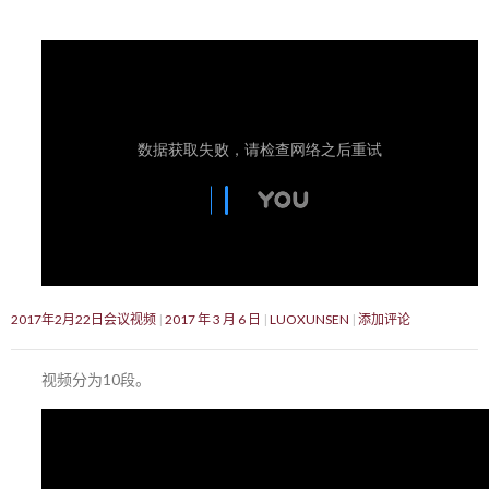
2017年2月22日会议视频
2017 年 3 月 6 日
LUOXUNSEN
添加评论
视频分为10段。