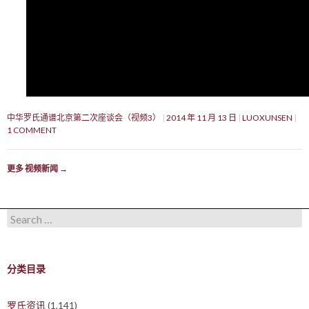
中华罗氏通谱北京第二次座谈会（视频3）
2014 年 11 月 13 日
LUOXUNSEN
1 COMMENT
更多 视频新闻
→
Search for:
分类目录
罗氏资讯
(1,141)