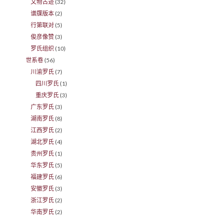
文物古迹
(32)
谱牒版本
(2)
行第联对
(5)
俊彦像赞
(3)
罗氏组织
(10)
世系卷
(56)
川渝罗氏
(7)
四川罗氏
(1)
重庆罗氏
(3)
广东罗氏
(3)
湖南罗氏
(8)
江西罗氏
(2)
湖北罗氏
(4)
贵州罗氏
(1)
华东罗氏
(5)
福建罗氏
(6)
安徽罗氏
(3)
浙江罗氏
(2)
华南罗氏
(2)