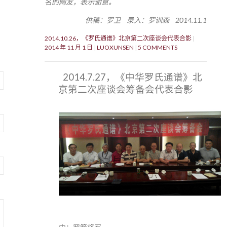
名的网友，表示谢意。
供稿：罗卫 录入：罗训森 2014.11.1
2014.10.26，《罗氏通谱》北京第二次座谈会代表合影
2014 年 11 月 1 日
LUOXUNSEN
5 COMMENTS
2014.7.27，《中华罗氏通谱》北
京第二次座谈会筹备会代表合影