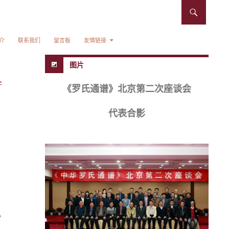
介
联系我们
留言板
友情链接
图片
年
《罗氏通谱》北京第二次座谈会
代表合影
》