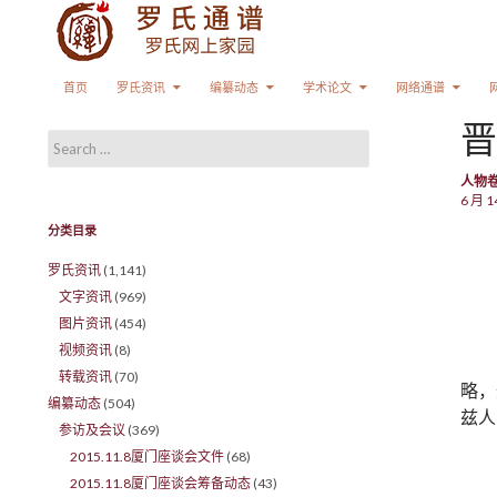
Search
SKIP TO CONTENT
首页
罗氏资讯
编纂动态
学术论文
网络通谱
晋
Search for:
人物
6 月 1
分类目录
罗氏资讯
(1,141)
文字资讯
(969)
图片资讯
(454)
视频资讯
(8)
转载资讯
(70)
略，
编纂动态
(504)
兹人
参访及会议
(369)
2015.11.8厦门座谈会文件
(68)
2015.11.8厦门座谈会筹备动态
(43)