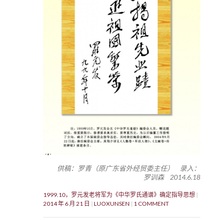
供稿：罗青（原广东省外经贸委主任） 录入：
罗训森 2014.6.18
1999.10，罗元发老将军为《中华罗氏通谱》确定指导思想
2014 年 6 月 21 日
LUOXUNSEN
1 COMMENT