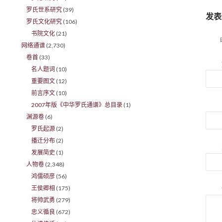
罗氏世系研究
(39)
发表
罗氏文化研究
(106)
书院文化
(21)
网络通谱
(2,730)
卷首
(33)
名人题词
(10)
重要图文
(12)
前言序文
(10)
2007年版《中华罗氏通谱》总目录
(1)
渊源卷
(6)
罗氏起源
(2)
播迁分布
(2)
发展简史
(1)
人物卷
(2,348)
鸿儒硕彦
(56)
王侯卿相
(175)
将帅武勇
(279)
忠义循良
(672)