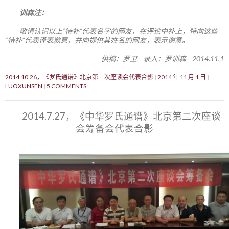
训森注：
敬请认识以上“待补”代表名字的网友，在评论中补上，特向这些
“待补”代表谨表歉意，并向提供其姓名的网友，表示谢意。
供稿：罗卫 录入：罗训森 2014.11.1
2014.10.26，《罗氏通谱》北京第二次座谈会代表合影
2014 年 11 月 1 日
LUOXUNSEN
5 COMMENTS
2014.7.27，《中华罗氏通谱》北京第二次座谈
会筹备会代表合影