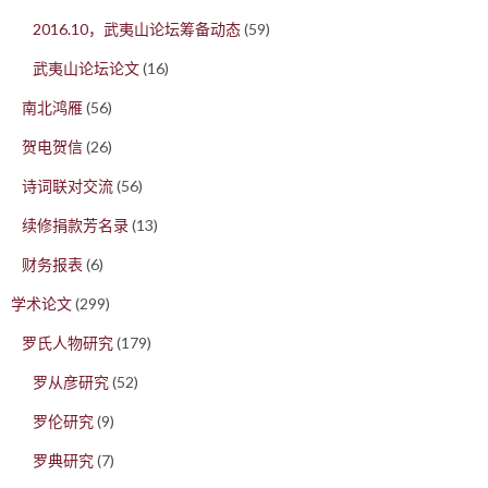
2016.10，武夷山论坛筹备动态
(59)
武夷山论坛论文
(16)
南北鸿雁
(56)
贺电贺信
(26)
诗词联对交流
(56)
续修捐款芳名录
(13)
财务报表
(6)
学术论文
(299)
罗氏人物研究
(179)
罗从彦研究
(52)
罗伦研究
(9)
罗典研究
(7)