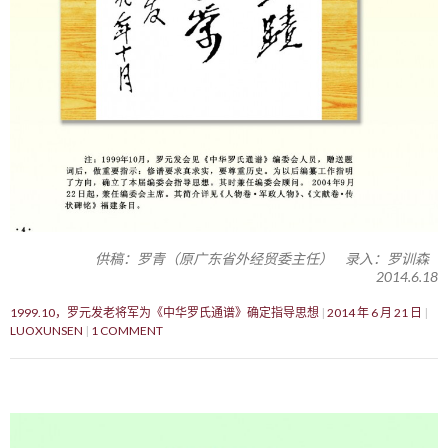
供稿：罗青（原广东省外经贸委主任） 录入：罗训森
2014.6.18
1999.10，罗元发老将军为《中华罗氏通谱》确定指导思想
2014 年 6 月 21 日
LUOXUNSEN
1 COMMENT