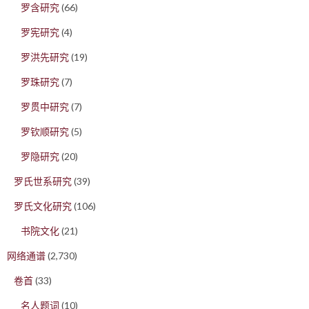
罗含研究
(66)
罗宪研究
(4)
罗洪先研究
(19)
罗珠研究
(7)
罗贯中研究
(7)
罗钦顺研究
(5)
罗隐研究
(20)
罗氏世系研究
(39)
罗氏文化研究
(106)
书院文化
(21)
网络通谱
(2,730)
卷首
(33)
名人题词
(10)