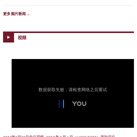
更多 图片新闻
→
视频