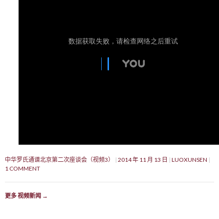
中华罗氏通谱北京第二次座谈会（视频3）
2014 年 11 月 13 日
LUOXUNSEN
1 COMMENT
更多 视频新闻
→