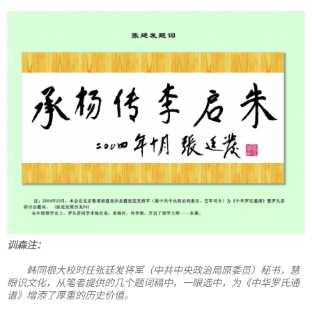
训森注：
韩同根大校时任张廷发将军（中共中央政治局原委员）秘书，慧
眼识文化，从笔者提供的几个题词稿中，一眼选中，为《中华罗氏通
谱》增添了厚重的历史价值。