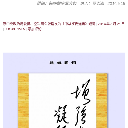
供稿：韩同根空军大校 录入：罗训森 2014.6.18
原中央政治局委员、空军司令张廷发为《中华罗氏通谱》题词
2014 年 6 月 21 日
LUOXUNSEN
添加评论