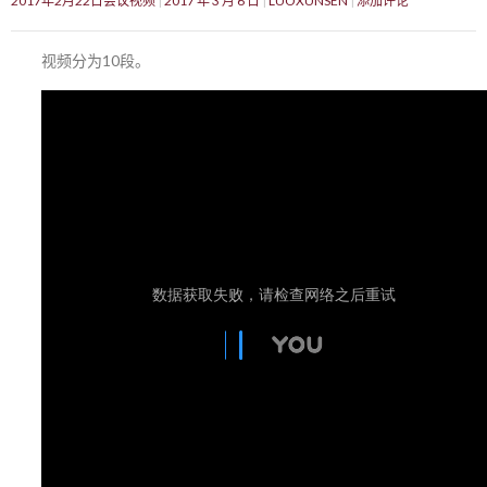
2017年2月22日会议视频
2017 年 3 月 6 日
LUOXUNSEN
添加评论
视频分为10段。