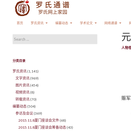
Search
SKIP TO CONTENT
首页
罗氏资讯
编纂动态
学术论文
网络通谱
元
Search for:
人物
分类目录
罗氏资讯
(1,141)
文字资讯
(969)
图片资讯
(454)
视频资讯
(8)
赈军
转载资讯
(70)
编纂动态
(504)
参访及会议
(369)
2015.11.8厦门座谈会文件
(68)
2015.11.8厦门座谈会筹备动态
(43)