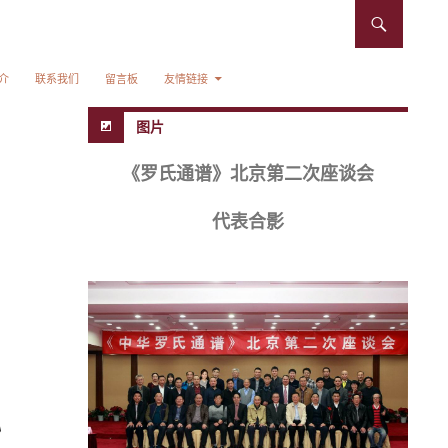
介
联系我们
留言板
友情链接
图片
《罗氏通谱》北京第二次座谈会
代表合影
。
》