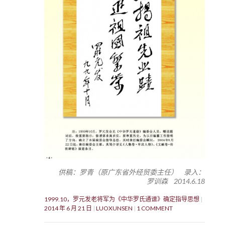
供稿：罗青（原广东省外经贸委主任） 录入：
罗训森 2014.6.18
1999.10，罗元发老将军为《中华罗氏通谱》确定指导思想
2014 年 6 月 21 日
LUOXUNSEN
1 COMMENT