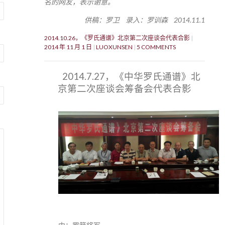
名的网友，表示谢意。
供稿：罗卫 录入：罗训森 2014.11.1
2014.10.26，《罗氏通谱》北京第二次座谈会代表合影
2014 年 11 月 1 日
LUOXUNSEN
5 COMMENTS
2014.7.27，《中华罗氏通谱》北
京第二次座谈会筹备会代表合影