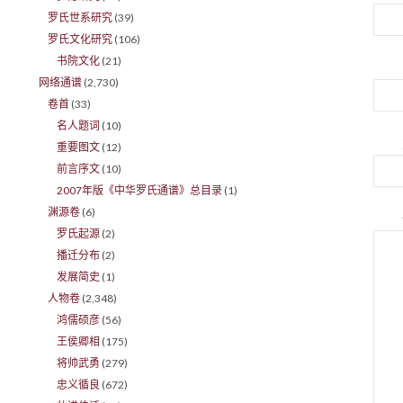
罗氏世系研究
(39)
罗氏文化研究
(106)
书院文化
(21)
网络通谱
(2,730)
卷首
(33)
名人题词
(10)
重要图文
(12)
前言序文
(10)
2007年版《中华罗氏通谱》总目录
(1)
渊源卷
(6)
罗氏起源
(2)
播迁分布
(2)
发展简史
(1)
人物卷
(2,348)
鸿儒硕彦
(56)
王侯卿相
(175)
将帅武勇
(279)
忠义循良
(672)