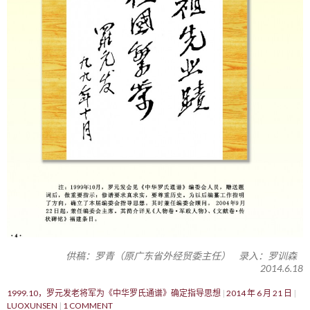
供稿：罗青（原广东省外经贸委主任） 录入：罗训森
2014.6.18
1999.10，罗元发老将军为《中华罗氏通谱》确定指导思想
2014 年 6 月 21 日
LUOXUNSEN
1 COMMENT