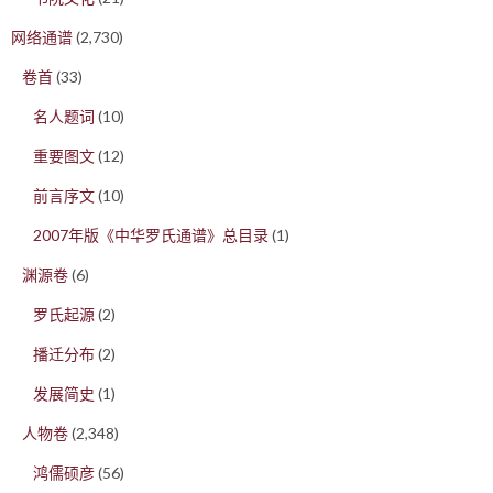
网络通谱
(2,730)
卷首
(33)
名人题词
(10)
重要图文
(12)
前言序文
(10)
2007年版《中华罗氏通谱》总目录
(1)
渊源卷
(6)
罗氏起源
(2)
播迁分布
(2)
发展简史
(1)
人物卷
(2,348)
鸿儒硕彦
(56)