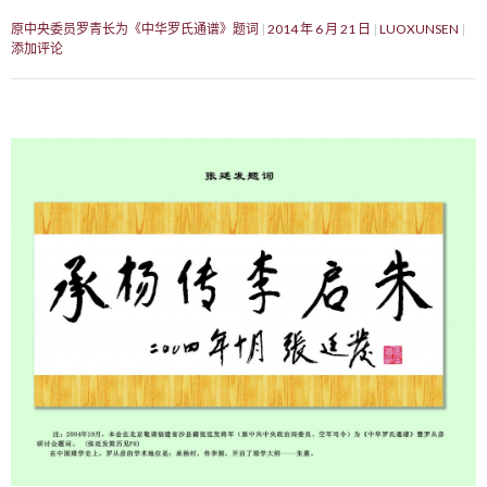
原中央委员罗青长为《中华罗氏通谱》题词
2014 年 6 月 21 日
LUOXUNSEN
添加评论