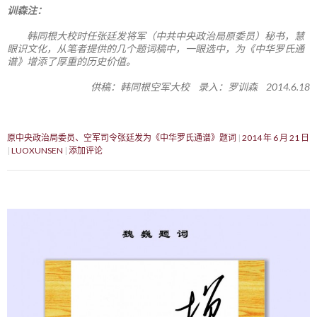
训森注：
韩同根大校时任张廷发将军（中共中央政治局原委员）秘书，慧
眼识文化，从笔者提供的几个题词稿中，一眼选中，为《中华罗氏通
谱》增添了厚重的历史价值。
供稿：韩同根空军大校 录入：罗训森 2014.6.18
原中央政治局委员、空军司令张廷发为《中华罗氏通谱》题词
2014 年 6 月 21 日
LUOXUNSEN
添加评论