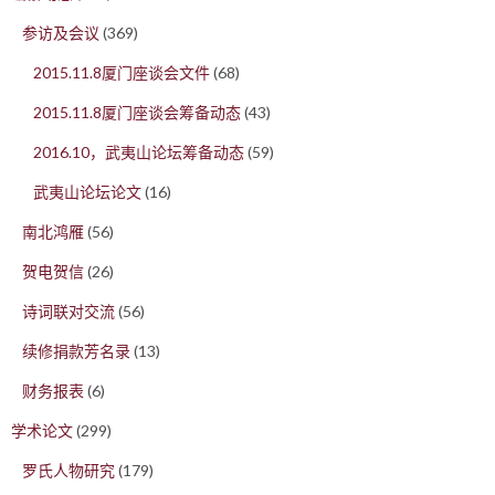
参访及会议
(369)
2015.11.8厦门座谈会文件
(68)
2015.11.8厦门座谈会筹备动态
(43)
2016.10，武夷山论坛筹备动态
(59)
武夷山论坛论文
(16)
南北鸿雁
(56)
贺电贺信
(26)
诗词联对交流
(56)
续修捐款芳名录
(13)
财务报表
(6)
学术论文
(299)
罗氏人物研究
(179)