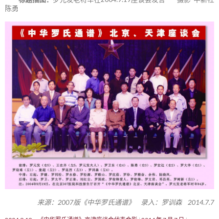
陈勇
来源：2007版《中华罗氏通谱》 录入：罗训森 2014.7.7