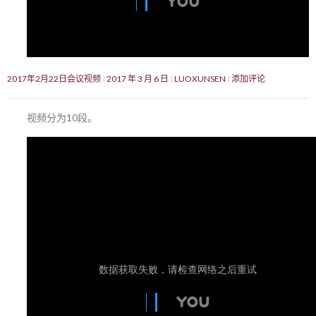
2017年2月22日会议视频
2017 年 3 月 6 日
LUOXUNSEN
添加评论
视频分为10段。