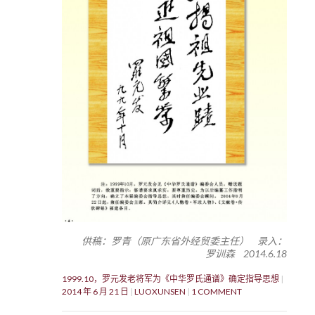
供稿：罗青（原广东省外经贸委主任） 录入：
罗训森 2014.6.18
1999.10，罗元发老将军为《中华罗氏通谱》确定指导思想
2014 年 6 月 21 日
LUOXUNSEN
1 COMMENT