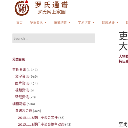
Search
SKIP TO CONTENT
首页
罗氏资讯
编纂动态
学术论文
网络通谱
吏
Search for:
大
人物
分类目录
韩氏
罗氏资讯
(1,141)
文字资讯
(969)
图片资讯
(454)
视频资讯
(8)
转载资讯
(70)
编纂动态
(504)
参访及会议
(369)
2015.11.8厦门座谈会文件
(68)
至尚
2015.11.8厦门座谈会筹备动态
(43)