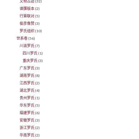
文物古迹
(32)
谱牒版本
(2)
行第联对
(5)
俊彦像赞
(3)
罗氏组织
(10)
世系卷
(56)
川渝罗氏
(7)
四川罗氏
(1)
重庆罗氏
(3)
广东罗氏
(3)
湖南罗氏
(8)
江西罗氏
(2)
湖北罗氏
(4)
贵州罗氏
(1)
华东罗氏
(5)
福建罗氏
(6)
安徽罗氏
(3)
浙江罗氏
(2)
华南罗氏
(2)