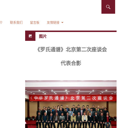
介
联系我们
留言板
友情链接
图片
《罗氏通谱》北京第二次座谈会
,
代表合影