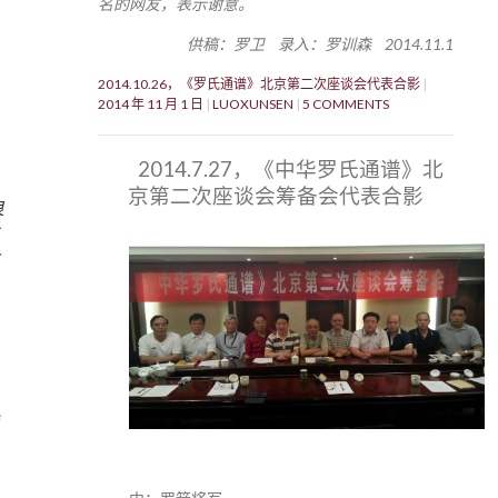
名的网友，表示谢意。
供稿：罗卫 录入：罗训森 2014.11.1
2014.10.26，《罗氏通谱》北京第二次座谈会代表合影
2014 年 11 月 1 日
LUOXUNSEN
5 COMMENTS
2014.7.27，《中华罗氏通谱》北
京第二次座谈会筹备会代表合影
良