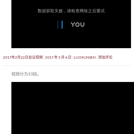
2017年2月22日会议视频
2017 年 3 月 6 日
LUOXUNSEN
添加评论
视频分为10段。