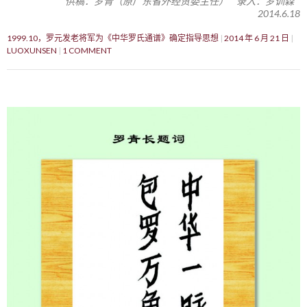
供稿：罗青（原广东省外经贸委主任） 录入：罗训森
2014.6.18
1999.10，罗元发老将军为《中华罗氏通谱》确定指导思想
2014 年 6 月 21 日
LUOXUNSEN
1 COMMENT