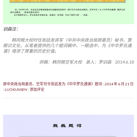
训森注：
韩同根大校时任张廷发将军（中共中央政治局原委员）秘书，慧
眼识文化，从笔者提供的几个题词稿中，一眼选中，为《中华罗氏通
谱》增添了厚重的历史价值。
供稿：韩同根空军大校 录入：罗训森 2014.6.18
原中央政治局委员、空军司令张廷发为《中华罗氏通谱》题词
2014 年 6 月 21 日
LUOXUNSEN
添加评论