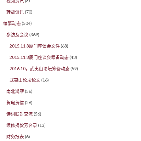
视频资讯
(8)
转载资讯
(70)
编纂动态
(504)
参访及会议
(369)
2015.11.8厦门座谈会文件
(68)
2015.11.8厦门座谈会筹备动态
(43)
2016.10，武夷山论坛筹备动态
(59)
武夷山论坛论文
(16)
南北鸿雁
(56)
贺电贺信
(26)
诗词联对交流
(56)
续修捐款芳名录
(13)
财务报表
(6)