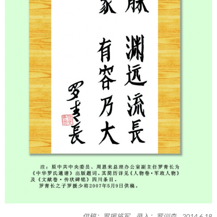
供稿：罗援将军 录入：罗训森 2014.6.18