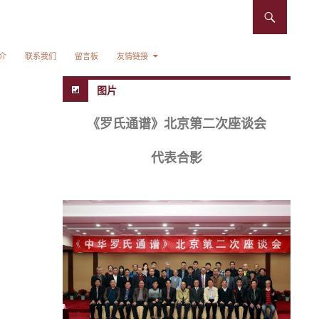
介
联系我们
留言板
友情链接
图片
《罗氏通谱》北京第二次座谈会
代表合影
，