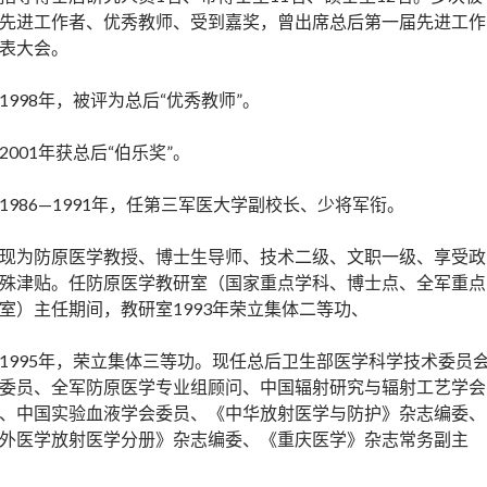
先进工作者、优秀教师、受到嘉奖，曾出席总后第一届先进工作
表大会。
1998年，被评为总后“优秀教师”。
2001年获总后“伯乐奖”。
1986—1991年，任第三军医大学副校长、少将军衔。
现为防原医学教授、博士生导师、技术二级、文职一级、享受政
殊津贴。任防原医学教研室（国家重点学科、博士点、全军重点
室）主任期间，教研室1993年荣立集体二等功、
1995年，荣立集体三等功。现任总后卫生部医学科学技术委员
委员、全军防原医学专业组顾问、中国辐射研究与辐射工艺学会
、中国实验血液学会委员、《中华放射医学与防护》杂志编委、
外医学放射医学分册》杂志编委、《重庆医学》杂志常务副主