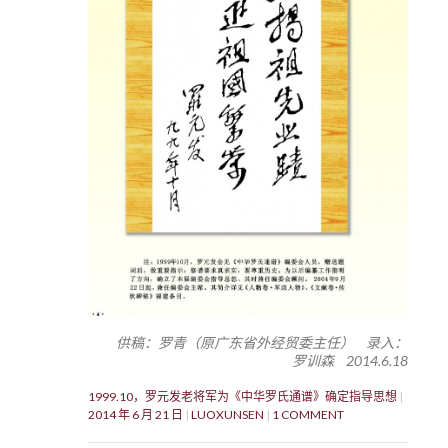
供稿：罗青（原广东省外经贸委主任） 录入：
罗训森 2014.6.18
1999.10，罗元发老将军为《中华罗氏通谱》确定指导思想
2014 年 6 月 21 日
LUOXUNSEN
1 COMMENT