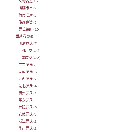
文物古迹
(32)
谱牒版本
(2)
行第联对
(5)
俊彦像赞
(3)
罗氏组织
(10)
世系卷
(56)
川渝罗氏
(7)
四川罗氏
(1)
重庆罗氏
(3)
广东罗氏
(3)
湖南罗氏
(8)
江西罗氏
(2)
湖北罗氏
(4)
贵州罗氏
(1)
华东罗氏
(5)
福建罗氏
(6)
安徽罗氏
(3)
浙江罗氏
(2)
华南罗氏
(2)