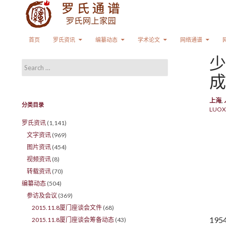
Search
SKIP TO CONTENT
首页
罗氏资讯
编纂动态
学术论文
网络通谱
少
Search for:
成
上海
,
分类目录
LUOX
罗氏资讯
(1,141)
文字资讯
(969)
图片资讯
(454)
视频资讯
(8)
转载资讯
(70)
编纂动态
(504)
参访及会议
(369)
2015.11.8厦门座谈会文件
(68)
19
2015.11.8厦门座谈会筹备动态
(43)