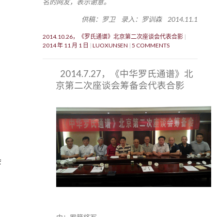
名的网友，表示谢意。
供稿：罗卫 录入：罗训森 2014.11.1
2014.10.26，《罗氏通谱》北京第二次座谈会代表合影
2014 年 11 月 1 日
LUOXUNSEN
5 COMMENTS
2014.7.27，《中华罗氏通谱》北
京第二次座谈会筹备会代表合影
会