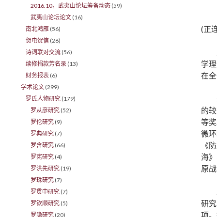
2016.10，武夷山论坛筹备动态
(59)
武夷山论坛论文
(16)
(正
南北鸿雁
(56)
贺电贺信
(26)
诗词联对交流
(56)
学理
续修捐款芳名录
(13)
在全
财务报表
(6)
学术论文
(299)
罗氏人物研究
(179)
的较
罗从彦研究
(52)
等奖
罗伦研究
(9)
微环
罗典研究
(7)
《防
罗含研究
(66)
海》
罗宪研究
(4)
原战
罗洪先研究
(19)
罗珠研究
(7)
罗贯中研究
(7)
研究
罗钦顺研究
(5)
项。
罗隐研究
(20)