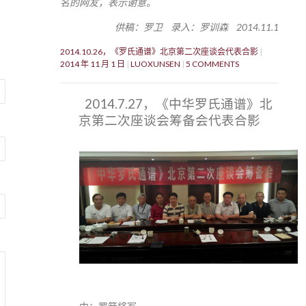
名的网友，表示谢意。
供稿：罗卫 录入：罗训森 2014.11.1
2014.10.26，《罗氏通谱》北京第二次座谈会代表合影
2014 年 11 月 1 日
LUOXUNSEN
5 COMMENTS
2014.7.27，《中华罗氏通谱》北
京第二次座谈会筹备会代表合影