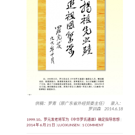
供稿：罗青（原广东省外经贸委主任） 录入：
罗训森 2014.6.18
1999.10，罗元发老将军为《中华罗氏通谱》确定指导思想
2014 年 6 月 21 日
LUOXUNSEN
1 COMMENT