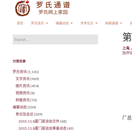
Search
SKIP TO CONTENT
首页
罗氏资讯
编纂动态
学术论文
网络通谱
第
Search for:
上海
,
加评
分类目录
罗氏资讯
(1,141)
文字资讯
(969)
图片资讯
(454)
视频资讯
(8)
转载资讯
(70)
编纂动态
(504)
参访及会议
(369)
厂总
2015.11.8厦门座谈会文件
(68)
2015.11.8厦门座谈会筹备动态
(43)