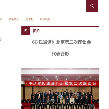
介
联系我们
留言板
友情链接
图片
添
《罗氏通谱》北京第二次座谈会
代表合影
具