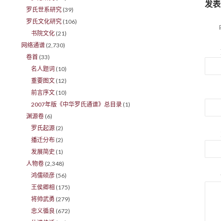
发表
罗氏世系研究
(39)
罗氏文化研究
(106)
书院文化
(21)
网络通谱
(2,730)
卷首
(33)
名人题词
(10)
重要图文
(12)
前言序文
(10)
2007年版《中华罗氏通谱》总目录
(1)
渊源卷
(6)
罗氏起源
(2)
播迁分布
(2)
发展简史
(1)
人物卷
(2,348)
鸿儒硕彦
(56)
王侯卿相
(175)
将帅武勇
(279)
忠义循良
(672)