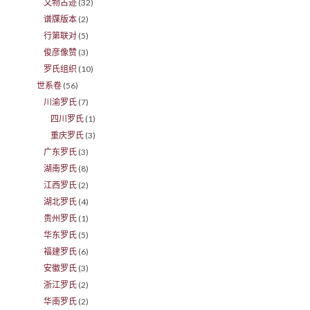
文物古迹
(32)
谱牒版本
(2)
行第联对
(5)
俊彦像赞
(3)
罗氏组织
(10)
世系卷
(56)
川渝罗氏
(7)
四川罗氏
(1)
重庆罗氏
(3)
广东罗氏
(3)
湖南罗氏
(8)
江西罗氏
(2)
湖北罗氏
(4)
贵州罗氏
(1)
华东罗氏
(5)
福建罗氏
(6)
安徽罗氏
(3)
浙江罗氏
(2)
华南罗氏
(2)