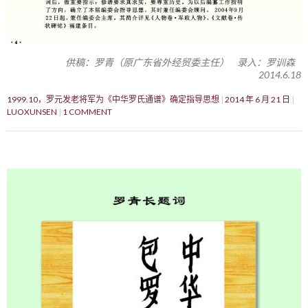
供稿：罗青（原广东省外经贸委主任） 录入：罗训森
2014.6.18
1999.10，罗元发老将军为《中华罗氏通谱》确定指导思想
2014 年 6 月 21 日
LUOXUNSEN
1 COMMENT