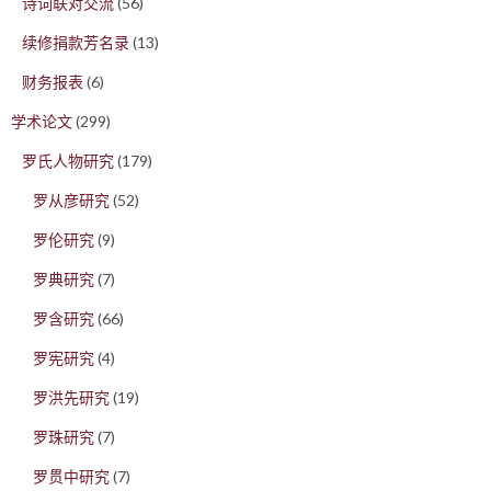
诗词联对交流
(56)
续修捐款芳名录
(13)
财务报表
(6)
学术论文
(299)
罗氏人物研究
(179)
罗从彦研究
(52)
罗伦研究
(9)
罗典研究
(7)
罗含研究
(66)
罗宪研究
(4)
罗洪先研究
(19)
罗珠研究
(7)
罗贯中研究
(7)