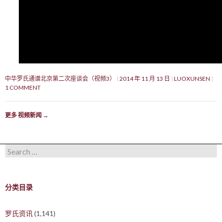
中华罗氏通谱北京第二次座谈会（视频3）
2014 年 11 月 13 日
LUOXUNSEN
1 COMMENT
更多 视频新闻
→
Search for:
分类目录
罗氏资讯
(1,141)