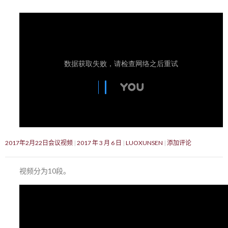
2017年2月22日会议视频
2017 年 3 月 6 日
LUOXUNSEN
添加评论
视频分为10段。