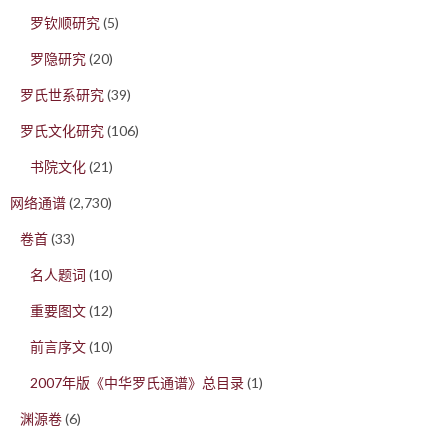
罗钦顺研究
(5)
罗隐研究
(20)
罗氏世系研究
(39)
罗氏文化研究
(106)
书院文化
(21)
网络通谱
(2,730)
卷首
(33)
名人题词
(10)
重要图文
(12)
前言序文
(10)
2007年版《中华罗氏通谱》总目录
(1)
渊源卷
(6)