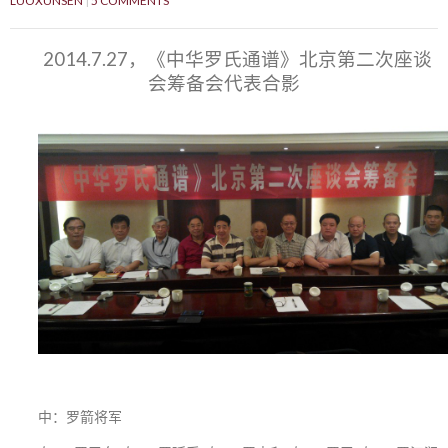
LUOXUNSEN
5 COMMENTS
2014.7.27，《中华罗氏通谱》北京第二次座谈
会筹备会代表合影
中：罗箭将军