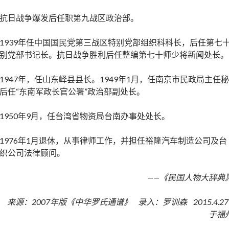
抗日战争爆发后任职第九战区政治部。
1939年任中国国民党第三战区特别党部组织科科长，后任第七
别党部书记长。抗日战争胜利后任整编第七十师少将新闻处长。
1947年，任山东峄县县长。1949年1月，任南京市民政局主任秘
后任“东南军政长官公署”政治部副处长。
1950年9月，任台湾省物资局台南办事处处长。
1976年1月退休，从事律师工作，并担任裕隆汽车制造公司及台
织公司法律顾问。
——《民国人物大辞典
来源：2007年版《中华罗氏通谱》 录入：罗训森 2015.4.2
于福