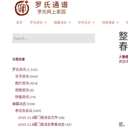
Search
SKIP TO CONTENT
首页
罗氏资讯
编纂动态
学术论文
网络通谱
整
Search for:
春
人物
分类目录
添加
罗氏资讯
(1,141)
文字资讯
(969)
图片资讯
(454)
视频资讯
(8)
转载资讯
(70)
编纂动态
(504)
参访及会议
(369)
2015.11.8厦门座谈会文件
(68)
官。
2015.11.8厦门座谈会筹备动态
(43)