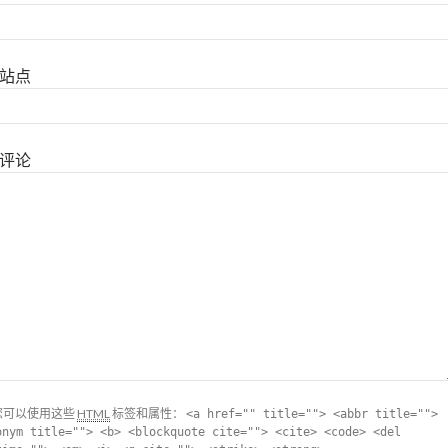
站点
评论
您可以使用这些
HTML
标签和属性：
<a href="" title=""> <abbr title="">
onym title=""> <b> <blockquote cite=""> <cite> <code> <del