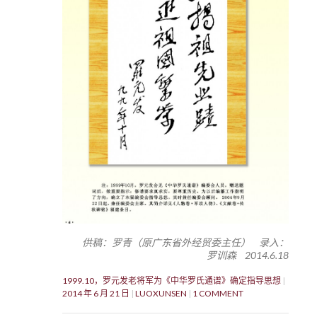
供稿：罗青（原广东省外经贸委主任） 录入：
罗训森 2014.6.18
1999.10，罗元发老将军为《中华罗氏通谱》确定指导思想
2014 年 6 月 21 日
LUOXUNSEN
1 COMMENT