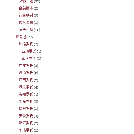
文物古迹
(32)
谱牒版本
(2)
行第联对
(5)
俊彦像赞
(3)
罗氏组织
(10)
世系卷
(56)
川渝罗氏
(7)
四川罗氏
(1)
重庆罗氏
(3)
广东罗氏
(3)
湖南罗氏
(8)
江西罗氏
(2)
湖北罗氏
(4)
贵州罗氏
(1)
华东罗氏
(5)
福建罗氏
(6)
安徽罗氏
(3)
浙江罗氏
(2)
华南罗氏
(2)