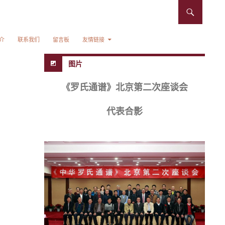
介
联系我们
留言板
友情链接
图片
《罗氏通谱》北京第二次座谈会
代表合影