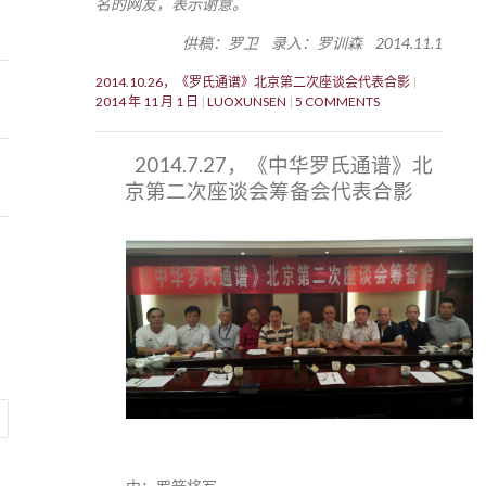
名的网友，表示谢意。
供稿：罗卫 录入：罗训森 2014.11.1
2014.10.26，《罗氏通谱》北京第二次座谈会代表合影
2014 年 11 月 1 日
LUOXUNSEN
5 COMMENTS
2014.7.27，《中华罗氏通谱》北
京第二次座谈会筹备会代表合影