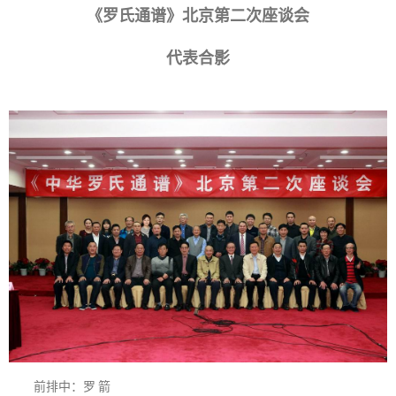
《罗氏通谱》北京第二次座谈会
代表合影
前排中：罗 箭