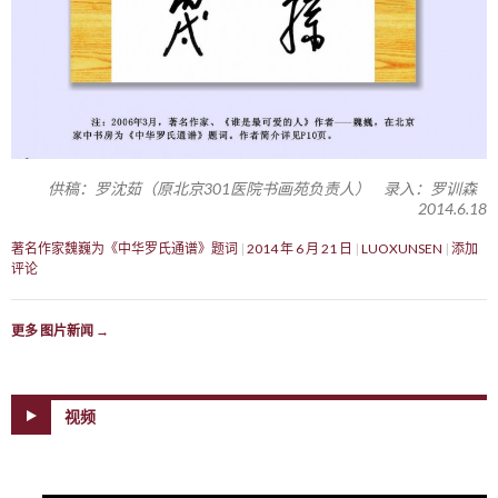
供稿：罗沈茹（原北京301医院书画苑负责人） 录入：罗训森
2014.6.18
著名作家魏巍为《中华罗氏通谱》题词
2014 年 6 月 21 日
LUOXUNSEN
添加
评论
更多 图片新闻
→
视频