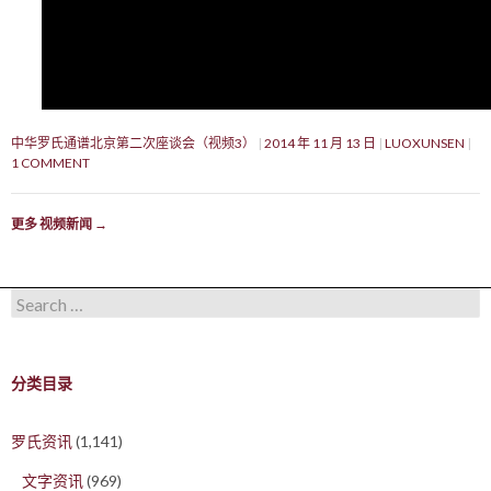
中华罗氏通谱北京第二次座谈会（视频3）
2014 年 11 月 13 日
LUOXUNSEN
1 COMMENT
更多 视频新闻
→
Search for:
分类目录
罗氏资讯
(1,141)
文字资讯
(969)