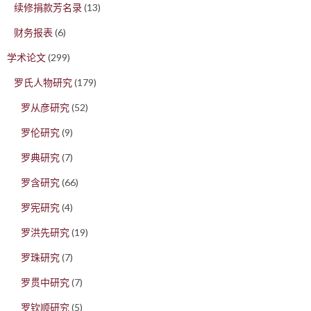
续修捐款芳名录
(13)
财务报表
(6)
学术论文
(299)
罗氏人物研究
(179)
罗从彦研究
(52)
罗伦研究
(9)
罗典研究
(7)
罗含研究
(66)
罗宪研究
(4)
罗洪先研究
(19)
罗珠研究
(7)
罗贯中研究
(7)
罗钦顺研究
(5)