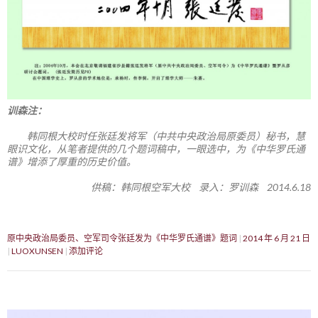
训森注：
韩同根大校时任张廷发将军（中共中央政治局原委员）秘书，慧
眼识文化，从笔者提供的几个题词稿中，一眼选中，为《中华罗氏通
谱》增添了厚重的历史价值。
供稿：韩同根空军大校 录入：罗训森 2014.6.18
原中央政治局委员、空军司令张廷发为《中华罗氏通谱》题词
2014 年 6 月 21 日
LUOXUNSEN
添加评论