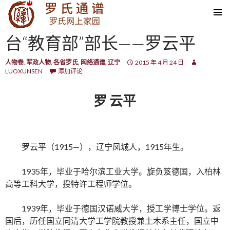
SKIP TO CONTENT
台“教育部”部长——罗云平
人物卷
,
军政人物
,
各省罗氏
,
网络通谱
,
辽宁
2015 年 4 月 24 日
LUOXUNSEN
添加评论
罗 云平
罗云平（1915—），辽宁凤城人，1915年生。
1935年，毕业于哈尔滨工业大学。旋负笈德国，入柏林
高等工科大学，授特许工程师学位。
1939年，毕业于德国汉诺威大学，授工学博士学位。返
国后，历任国立同清大学工学院教授兼土木系主任，国立中