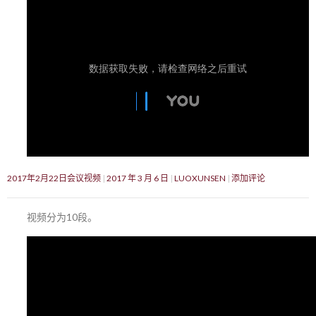
2017年2月22日会议视频
2017 年 3 月 6 日
LUOXUNSEN
添加评论
视频分为10段。