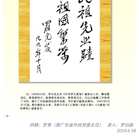
供稿：罗青（原广东省外经贸委主任） 录入：罗训森
2014.6.18