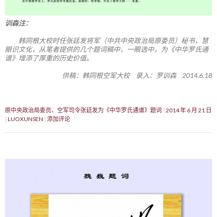
训森注：
韩同根大校时任张廷发将军（中共中央政治局原委员）秘书，慧
眼识文化，从笔者提供的几个题词稿中，一眼选中，为《中华罗氏通
谱》增添了厚重的历史价值。
供稿：韩同根空军大校 录入：罗训森 2014.6.18
原中央政治局委员、空军司令张廷发为《中华罗氏通谱》题词
2014 年 6 月 21 日
LUOXUNSEN
添加评论