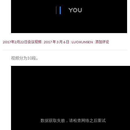
2017年2月22日会议视频
2017 年 3 月 6 日
LUOXUNSEN
添加评论
视频分为10段。