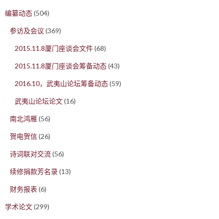
编纂动态
(504)
参访及会议
(369)
2015.11.8厦门座谈会文件
(68)
2015.11.8厦门座谈会筹备动态
(43)
2016.10，武夷山论坛筹备动态
(59)
武夷山论坛论文
(16)
南北鸿雁
(56)
贺电贺信
(26)
诗词联对交流
(56)
续修捐款芳名录
(13)
财务报表
(6)
学术论文
(299)