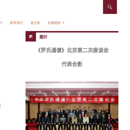
介
联系我们
留言板
友情链接
图片
《罗氏通谱》北京第二次座谈会
代表合影
主