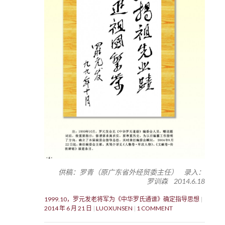
供稿：罗青（原广东省外经贸委主任） 录入：
罗训森 2014.6.18
1999.10，罗元发老将军为《中华罗氏通谱》确定指导思想
2014 年 6 月 21 日
LUOXUNSEN
1 COMMENT