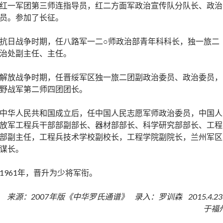
红一军团第三师连指导员，红二方面军政治宣传队分队长、政治
员。参加了长征。
抗日战争时期，任八路军一二○师政治部青年科科长，独一旅二
治处副主任、主任。
解放战争时期，任晋绥军区独一旅二团副政治委员、政治委员，
野战军第二师四团团长。
中华人民共和国成立后，任中国人民志愿军师政治委员，中国人
放军工程兵干部部副部长、器材部部长、科学研究部部长、工程
部副主任，工程兵技术学校副校长，工程学院副院长，兰州军区
谋长。
1961年，晋升为少将军衔。
来源：2007年版《中华罗氏通谱》 录入：罗训森 2015.4.2
于福