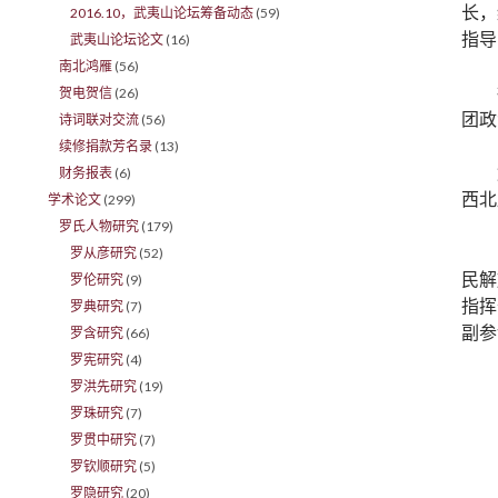
长，
2016.10，武夷山论坛筹备动态
(59)
指导
武夷山论坛论文
(16)
南北鸿雁
(56)
贺电贺信
(26)
团政
诗词联对交流
(56)
续修捐款芳名录
(13)
财务报表
(6)
西北
学术论文
(299)
罗氏人物研究
(179)
罗从彦研究
(52)
民解
罗伦研究
(9)
指挥
罗典研究
(7)
副参
罗含研究
(66)
罗宪研究
(4)
罗洪先研究
(19)
罗珠研究
(7)
罗贯中研究
(7)
罗钦顺研究
(5)
罗隐研究
(20)