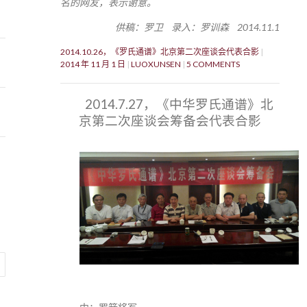
名的网友，表示谢意。
供稿：罗卫 录入：罗训森 2014.11.1
2014.10.26，《罗氏通谱》北京第二次座谈会代表合影
2014 年 11 月 1 日
LUOXUNSEN
5 COMMENTS
2014.7.27，《中华罗氏通谱》北
京第二次座谈会筹备会代表合影