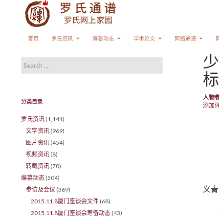
Search
SKIP TO CONTENT
首页
罗氏资讯
编纂动态
学术论文
网络通谱
少
Search for:
标
人物
分类目录
添加
罗氏资讯
(1,141)
文字资讯
(969)
图片资讯
(454)
视频资讯
(8)
转载资讯
(70)
编纂动态
(504)
义青
参访及会议
(369)
2015.11.8厦门座谈会文件
(68)
2015.11.8厦门座谈会筹备动态
(43)