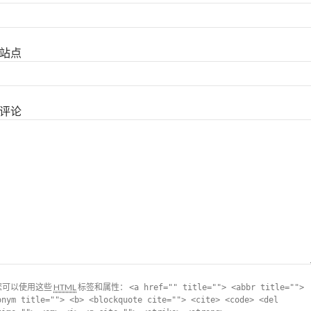
站点
评论
您可以使用这些
HTML
标签和属性：
<a href="" title=""> <abbr title="">
onym title=""> <b> <blockquote cite=""> <cite> <code> <del