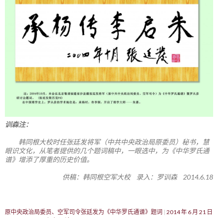
训森注：
韩同根大校时任张廷发将军（中共中央政治局原委员）秘书，慧
眼识文化，从笔者提供的几个题词稿中，一眼选中，为《中华罗氏通
谱》增添了厚重的历史价值。
供稿：韩同根空军大校 录入：罗训森 2014.6.18
原中央政治局委员、空军司令张廷发为《中华罗氏通谱》题词
2014 年 6 月 21 日