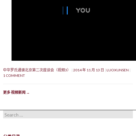
中华罗氏通谱北京第二次座谈会（视频3）
2014 年 11 月 13 日
LUOXUNSEN
1 COMMENT
更多 视频新闻
→
Search for: