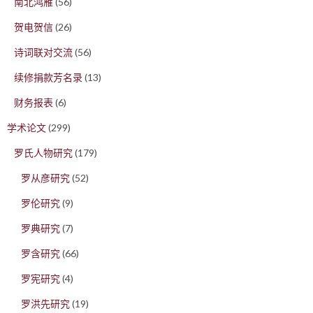
南北鸿雁
(56)
贺电贺信
(26)
诗词联对交流
(56)
续修捐款芳名录
(13)
财务报表
(6)
学术论文
(299)
罗氏人物研究
(179)
罗从彦研究
(52)
罗伦研究
(9)
罗典研究
(7)
罗含研究
(66)
罗宪研究
(4)
罗洪先研究
(19)