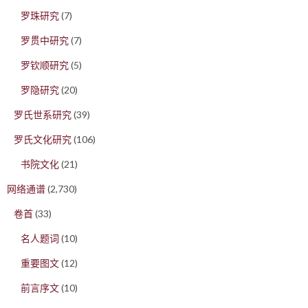
罗珠研究
(7)
罗贯中研究
(7)
罗钦顺研究
(5)
罗隐研究
(20)
罗氏世系研究
(39)
罗氏文化研究
(106)
书院文化
(21)
网络通谱
(2,730)
卷首
(33)
名人题词
(10)
重要图文
(12)
前言序文
(10)