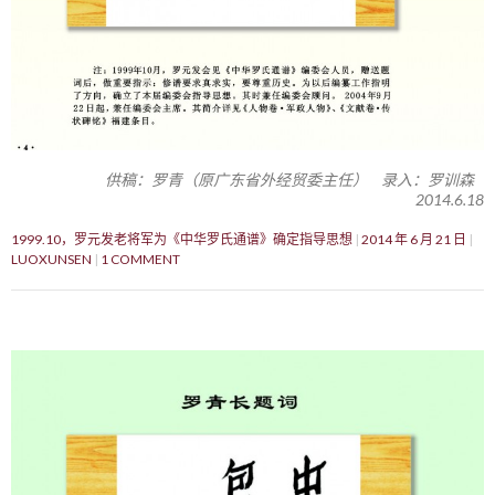
供稿：罗青（原广东省外经贸委主任） 录入：罗训森
2014.6.18
1999.10，罗元发老将军为《中华罗氏通谱》确定指导思想
2014 年 6 月 21 日
LUOXUNSEN
1 COMMENT