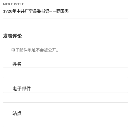
NEXT POST
1928年中共广宁县委书记——罗国杰
发表评论
电子邮件地址不会被公开。
姓名
电子邮件
站点