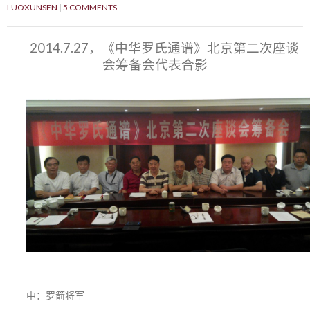
LUOXUNSEN
5 COMMENTS
2014.7.27，《中华罗氏通谱》北京第二次座谈
会筹备会代表合影
中：罗箭将军