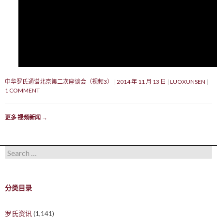
中华罗氏通谱北京第二次座谈会（视频3）
2014 年 11 月 13 日
LUOXUNSEN
1 COMMENT
更多 视频新闻
→
Search for:
分类目录
罗氏资讯
(1,141)