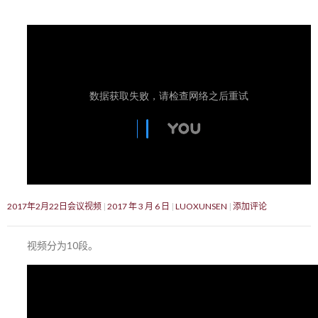
2017年2月22日会议视频
2017 年 3 月 6 日
LUOXUNSEN
添加评论
视频分为10段。