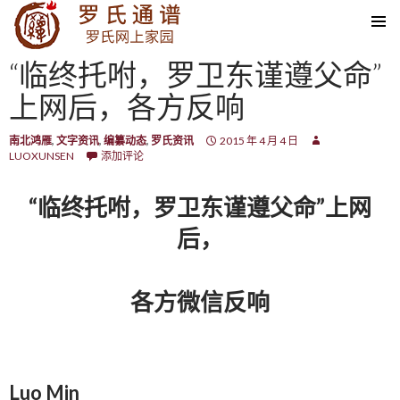
SKIP TO CONTENT
“临终托咐，罗卫东谨遵父命”
上网后，各方反响
南北鸿雁
,
文字资讯
,
编纂动态
,
罗氏资讯
2015 年 4 月 4 日
LUOXUNSEN
添加评论
“临终托咐，罗卫东谨遵父命”上网
后，
各方微信反响
Luo Min