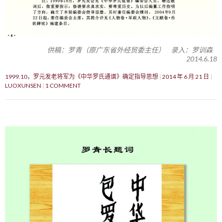
供稿：罗青（原广东省外经贸委主任） 录入：罗训森
2014.6.18
1999.10，罗元发老将军为《中华罗氏通谱》确定指导思想
2014 年 6 月 21 日
LUOXUNSEN
1 COMMENT