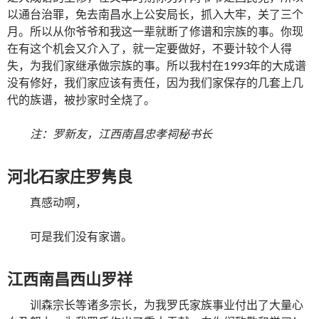
以通台治罪，免去南昌水上公安局长，抓入大牢，关了三个
月。所以从你爷爷和我这一辈就断了修谱和宗族的事。你现
在有这个机会又介入了，就一定要做好，不要计较个人得
失，为我们家继承做宗族的事。所以我村在1993年的大成谱
没有修好，我们家应该有责任，因为我们家保存的几套上几
代的族谱，被抄家时全烧了。
注：罗新友，江西南昌忠孝祠秘书长
河北石家庄罗隽良
真感动啊，
可是我们没有家谱。
江西南昌西山罗祥
训森宗长等诸多宗长，为我罗氏家族事业付出了大量心