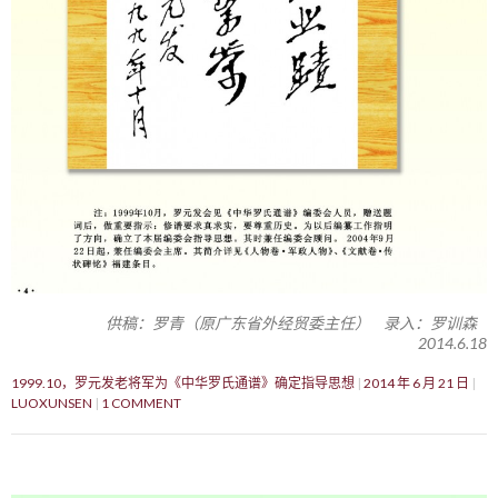
供稿：罗青（原广东省外经贸委主任） 录入：罗训森
2014.6.18
1999.10，罗元发老将军为《中华罗氏通谱》确定指导思想
2014 年 6 月 21 日
LUOXUNSEN
1 COMMENT