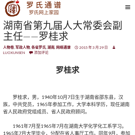
SKIP TO CONTENT
湖南省第九届人大常委会副
主任——罗桂求
人物卷
,
军政人物
,
各省罗氏
,
湖南
,
网络通谱
2015 年 3 月 29 日
LUOXUNSEN
添加评论
罗桂求
罗桂求，男，1940年10月7日生于湖南省邵东县，汉
族，中共党员，1965年参加工作，大学本科学历，现任湖南
省人民政府党组成员、省人民政府顾问。
1961年7月至1965年7月在湖南大学化学化工系学习。
1965年7月大学毕业，分配在省人事厅工作。同年9月，参加