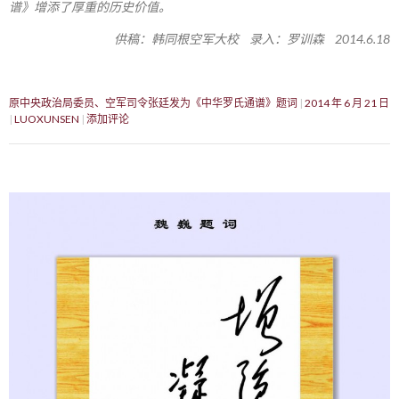
谱》增添了厚重的历史价值。
供稿：韩同根空军大校 录入：罗训森 2014.6.18
原中央政治局委员、空军司令张廷发为《中华罗氏通谱》题词
2014 年 6 月 21 日
LUOXUNSEN
添加评论