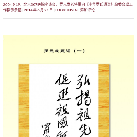
2004.9.19，北京307医院座谈会，罗元发老将军向《中华罗氏通谱》编委会赠工
作指示条幅
2014 年 6 月 21 日
LUOXUNSEN
添加评论