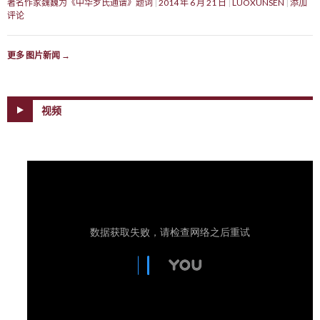
著名作家魏巍为《中华罗氏通谱》题词
2014 年 6 月 21 日
LUOXUNSEN
添加
评论
更多 图片新闻
→
视频