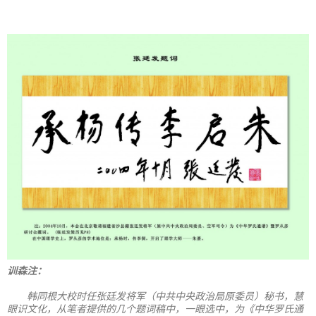
训森注：
韩同根大校时任张廷发将军（中共中央政治局原委员）秘书，慧
眼识文化，从笔者提供的几个题词稿中，一眼选中，为《中华罗氏通