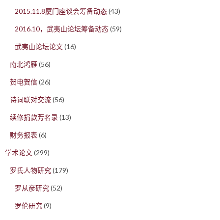
2015.11.8厦门座谈会筹备动态
(43)
2016.10，武夷山论坛筹备动态
(59)
武夷山论坛论文
(16)
南北鸿雁
(56)
贺电贺信
(26)
诗词联对交流
(56)
续修捐款芳名录
(13)
财务报表
(6)
学术论文
(299)
罗氏人物研究
(179)
罗从彦研究
(52)
罗伦研究
(9)