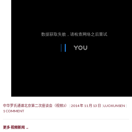
中华罗氏通谱北京第二次座谈会（视频3）
2014 年 11 月 13 日
LUOXUNSEN
1 COMMENT
更多 视频新闻
→