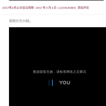
2017年2月22日会议视频
2017 年 3 月 6 日
LUOXUNSEN
添加评论
视频分为10段。