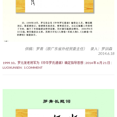
供稿：罗青（原广东省外经贸委主任） 录入：罗训森
2014.6.18
1999.10，罗元发老将军为《中华罗氏通谱》确定指导思想
2014 年 6 月 21 日
LUOXUNSEN
1 COMMENT