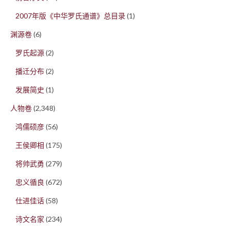
2007年版《中华罗氏通谱》总目录
(1)
渊源卷
(6)
罗氏起源
(2)
播迁分布
(2)
发展简史
(1)
人物卷
(2,348)
鸿儒硕彦
(56)
王侯卿相
(175)
将帅武勇
(279)
忠义循良
(672)
仕进佳话
(58)
诗文名家
(234)