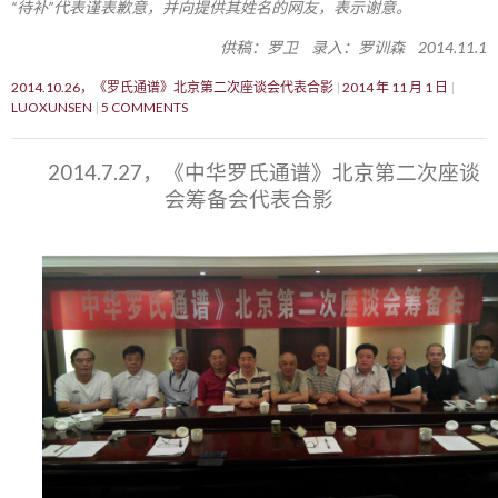
“待补”代表谨表歉意，并向提供其姓名的网友，表示谢意。
供稿：罗卫 录入：罗训森 2014.11.1
2014.10.26，《罗氏通谱》北京第二次座谈会代表合影
2014 年 11 月 1 日
LUOXUNSEN
5 COMMENTS
2014.7.27，《中华罗氏通谱》北京第二次座谈
会筹备会代表合影