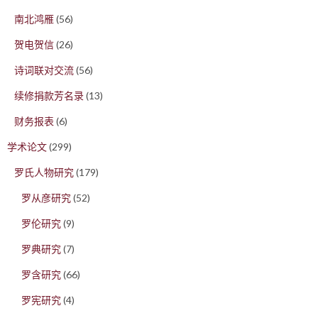
南北鸿雁
(56)
贺电贺信
(26)
诗词联对交流
(56)
续修捐款芳名录
(13)
财务报表
(6)
学术论文
(299)
罗氏人物研究
(179)
罗从彦研究
(52)
罗伦研究
(9)
罗典研究
(7)
罗含研究
(66)
罗宪研究
(4)