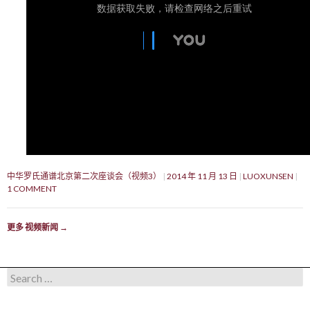
中华罗氏通谱北京第二次座谈会（视频3）
2014 年 11 月 13 日
LUOXUNSEN
1 COMMENT
更多 视频新闻
→
Search for: