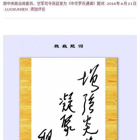
原中央政治局委员、空军司令张廷发为《中华罗氏通谱》题词
2014 年 6 月 21 日
LUOXUNSEN
添加评论