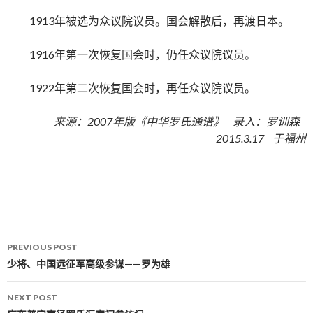
1913年被选为众议院议员。国会解散后，再渡日本。
1916年第一次恢复国会时，仍任众议院议员。
1922年第二次恢复国会时，再任众议院议员。
来源：2007年版《中华罗氏通谱》 录入：罗训森
2015.3.17 于福州
PREVIOUS POST
Post navigation
少将、中国远征军高级参谋——罗为雄
NEXT POST