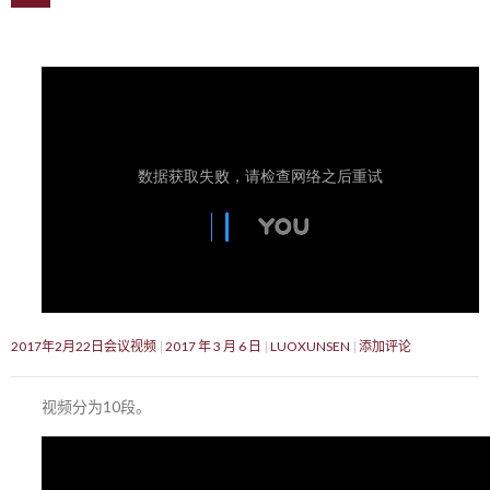
2017年2月22日会议视频
2017 年 3 月 6 日
LUOXUNSEN
添加评论
视频分为10段。