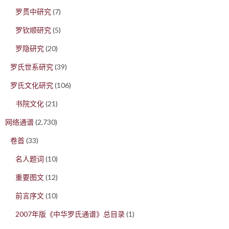
罗贯中研究
(7)
罗钦顺研究
(5)
罗隐研究
(20)
罗氏世系研究
(39)
罗氏文化研究
(106)
书院文化
(21)
网络通谱
(2,730)
卷首
(33)
名人题词
(10)
重要图文
(12)
前言序文
(10)
2007年版《中华罗氏通谱》总目录
(1)