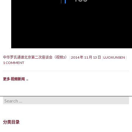
中华罗氏通谱北京第二次座谈会（视频3）
2014 年 11 月 13 日
LUOXUNSEN
1 COMMENT
更多 视频新闻
→
Search for:
分类目录