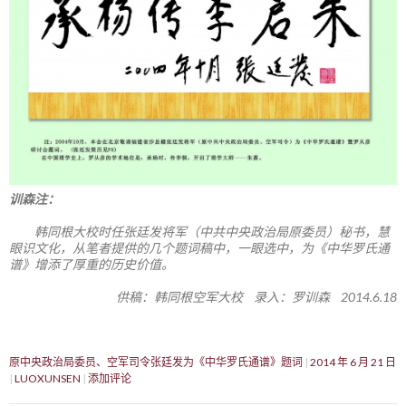
训森注：
韩同根大校时任张廷发将军（中共中央政治局原委员）秘书，慧
眼识文化，从笔者提供的几个题词稿中，一眼选中，为《中华罗氏通
谱》增添了厚重的历史价值。
供稿：韩同根空军大校 录入：罗训森 2014.6.18
原中央政治局委员、空军司令张廷发为《中华罗氏通谱》题词
2014 年 6 月 21 日
LUOXUNSEN
添加评论