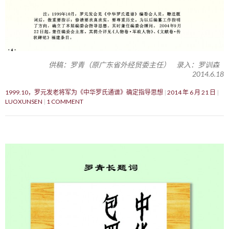
供稿：罗青（原广东省外经贸委主任） 录入：罗训森
2014.6.18
1999.10，罗元发老将军为《中华罗氏通谱》确定指导思想
2014 年 6 月 21 日
LUOXUNSEN
1 COMMENT