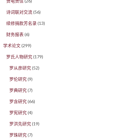
贺电贺信
(26)
诗词联对交流
(56)
续修捐款芳名录
(13)
财务报表
(6)
学术论文
(299)
罗氏人物研究
(179)
罗从彦研究
(52)
罗伦研究
(9)
罗典研究
(7)
罗含研究
(66)
罗宪研究
(4)
罗洪先研究
(19)
罗珠研究
(7)