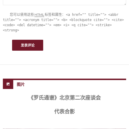
您可以使用这些
HTML
标签和属性：
<a href="" title=""> <abbr
title=""> <acronym title=""> <b> <blockquote cite=""> <cite>
<code> <del datetime=""> <em> <i> <q cite=""> <strike>
<strong>
图片
《罗氏通谱》北京第二次座谈会
代表合影