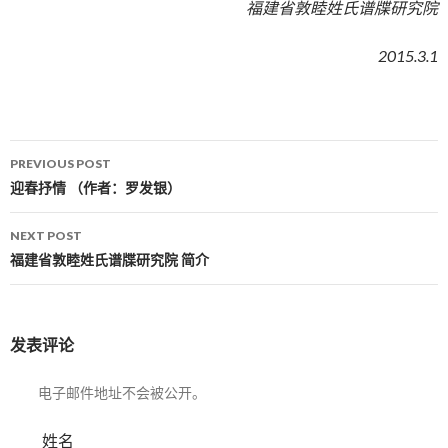
福建省敦睦姓氏谱牒研究院
2015.3.1
PREVIOUS POST
Post navigation
迎春抒情 （作者：罗发银）
NEXT POST
福建省敦睦姓氏谱牒研究院 简介
发表评论
电子邮件地址不会被公开。
姓名