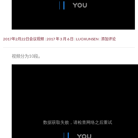
2017年2月22日会议视频
2017 年 3 月 6 日
LUOXUNSEN
添加评论
视频分为10段。