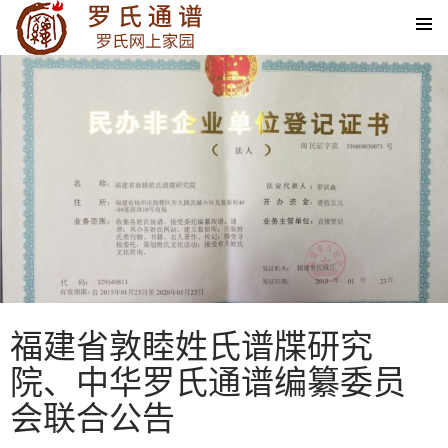
SKIP TO CONTENT
福建省敦睦姓氏谱牒研究
院、中华罗氏通谱编纂委员
会联合公告