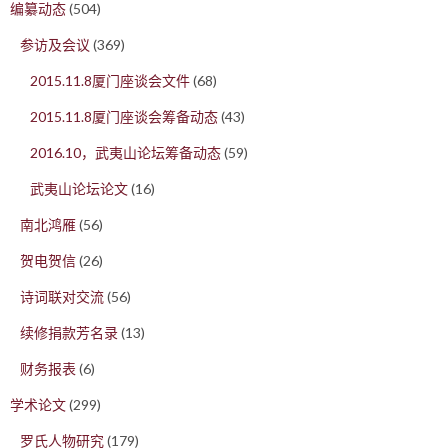
编纂动态
(504)
参访及会议
(369)
2015.11.8厦门座谈会文件
(68)
2015.11.8厦门座谈会筹备动态
(43)
2016.10，武夷山论坛筹备动态
(59)
武夷山论坛论文
(16)
南北鸿雁
(56)
贺电贺信
(26)
诗词联对交流
(56)
续修捐款芳名录
(13)
财务报表
(6)
学术论文
(299)
罗氏人物研究
(179)