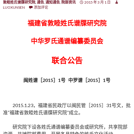
敦睦姓氏谱牒研究院
,
通告
,
通知通告
,
院部资讯
2015 年 3 月 1 日
LUOXUNSEN
添加评论
福建省敦睦姓氏谱牒研究院
中华罗氏通谱编纂委员会
联合公告
闽姓谱［2015］1号 中罗谱［2015］1号
2015.1.23，福建省民政厅以闽民管［2015］31号文，批
准“福建省敦睦姓氏谱牒研究院”成立。
研究院下设各姓氏通谱编纂委员会或研究所，共享院部
资源，共摊院部费用，开展各具特色的姓氏文化活动。