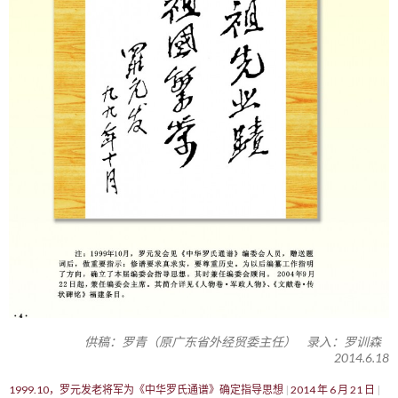
供稿：罗青（原广东省外经贸委主任） 录入：罗训森
2014.6.18
1999.10，罗元发老将军为《中华罗氏通谱》确定指导思想
2014 年 6 月 21 日