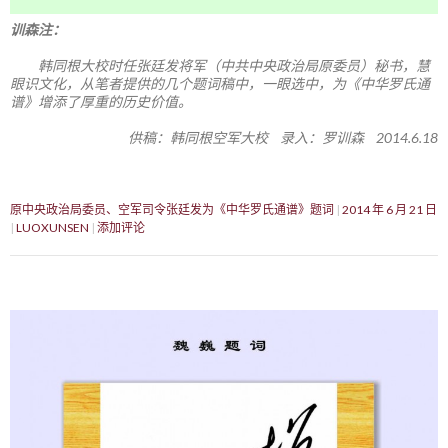
训森注：
韩同根大校时任张廷发将军（中共中央政治局原委员）秘书，慧
眼识文化，从笔者提供的几个题词稿中，一眼选中，为《中华罗氏通
谱》增添了厚重的历史价值。
供稿：韩同根空军大校 录入：罗训森 2014.6.18
原中央政治局委员、空军司令张廷发为《中华罗氏通谱》题词
2014 年 6 月 21 日
LUOXUNSEN
添加评论