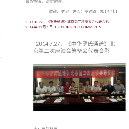
名的网友，表示谢意。
供稿：罗卫 录入：罗训森 2014.11.1
2014.10.26，《罗氏通谱》北京第二次座谈会代表合影
2014 年 11 月 1 日
LUOXUNSEN
5 COMMENTS
2014.7.27，《中华罗氏通谱》北
京第二次座谈会筹备会代表合影