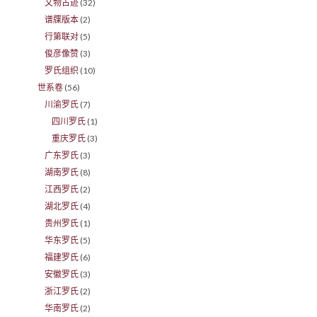
文物古迹
(32)
谱牒版本
(2)
行第联对
(5)
俊彦像赞
(3)
罗氏组织
(10)
世系卷
(56)
川渝罗氏
(7)
四川罗氏
(1)
重庆罗氏
(3)
广东罗氏
(3)
湖南罗氏
(8)
江西罗氏
(2)
湖北罗氏
(4)
贵州罗氏
(1)
华东罗氏
(5)
福建罗氏
(6)
安徽罗氏
(3)
浙江罗氏
(2)
华南罗氏
(2)