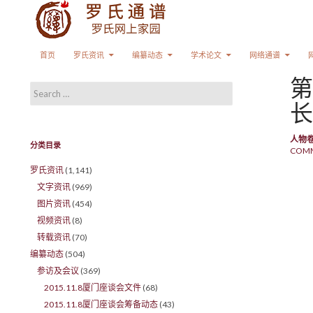
Search
SKIP TO CONTENT
首页
罗氏资讯
编纂动态
学术论文
网络通谱
第
Search for:
长
人物
分类目录
COM
罗氏资讯
(1,141)
文字资讯
(969)
图片资讯
(454)
视频资讯
(8)
转载资讯
(70)
编纂动态
(504)
参访及会议
(369)
2015.11.8厦门座谈会文件
(68)
2015.11.8厦门座谈会筹备动态
(43)