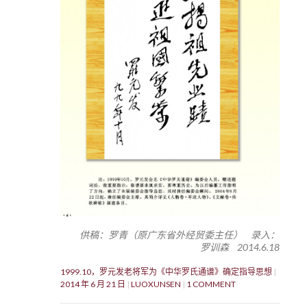
供稿：罗青（原广东省外经贸委主任） 录入：
罗训森 2014.6.18
1999.10，罗元发老将军为《中华罗氏通谱》确定指导思想
2014 年 6 月 21 日
LUOXUNSEN
1 COMMENT