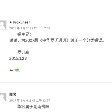
luoxunsen
2015 年 1 月 23 日 AT 下午 7:55
锡主兄：
谢谢，为2007版《中华罗氏通谱》纠正一个分类错误。
罗训森
2015.1.23
回复
匿名
2017 年 1 月 4 日 AT 上午 12:57
华容属于湖南岳阳