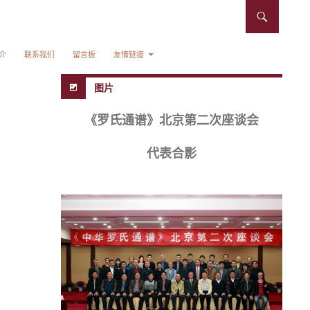
介
联系我们
留言板
友情链接
图片
《罗氏通谱》北京第二次座谈会
代表合影